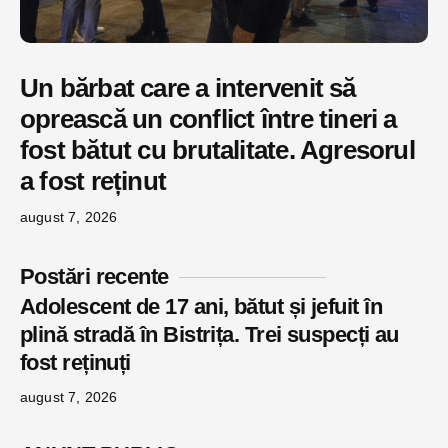
Un bărbat care a intervenit să
oprească un conflict între tineri a
fost bătut cu brutalitate. Agresorul
a fost reținut
august 7, 2026
Postări recente
Adolescent de 17 ani, bătut și jefuit în
plină stradă în Bistrița. Trei suspecți au
fost reținuți
august 7, 2026