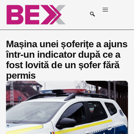
Mașina unei șoferițe a ajuns
într-un indicator după ce a
fost lovită de un șofer fără
permis