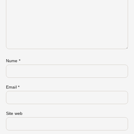
Nume
*
Email
*
Site web