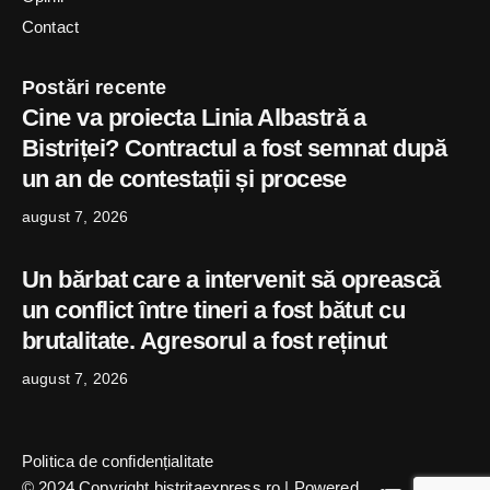
Contact
Postări recente
Cine va proiecta Linia Albastră a
Bistriței? Contractul a fost semnat după
un an de contestații și procese
august 7, 2026
Un bărbat care a intervenit să oprească
un conflict între tineri a fost bătut cu
brutalitate. Agresorul a fost reținut
august 7, 2026
Politica de confidențialitate
© 2024 Copyright bistritaexpress.ro | Powered