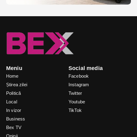
Meniu
Social media
Home
Facebook
Știrea zilei
Instagram
Politică
Twitter
Local
Youtube
In vizor
TikTok
Business
Bex TV
Opinii