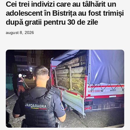
Cei trei indivizi care au tâlhărit un
adolescent în Bistrița au fost trimiși
după gratii pentru 30 de zile
august 8, 2026