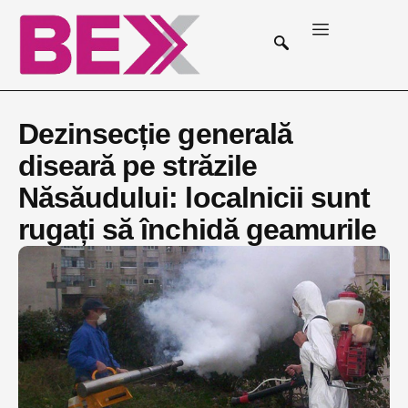
Dezinsecție generală
diseară pe străzile
Năsăudului: localnicii sunt
rugați să închidă geamurile