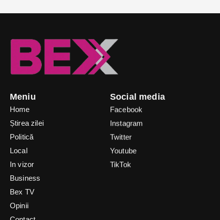
Meniu
Social media
Home
Facebook
Știrea zilei
Instagram
Politică
Twitter
Local
Youtube
In vizor
TikTok
Business
Bex TV
Opinii
Contact