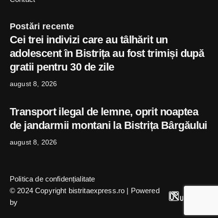
Postări recente
Cei trei indivizi care au tâlhărit un
adolescent în Bistrița au fost trimiși după
gratii pentru 30 de zile
august 8, 2026
Transport ilegal de lemne, oprit noaptea
de jandarmii montani la Bistrița Bârgăului
august 8, 2026
Politica de confidențialitate
© 2024 Copyright bistritaexpress.ro | Powered
by