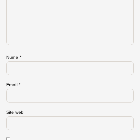
Nume
*
Email
*
Site web