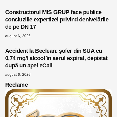
Constructorul MIS GRUP face publice
concluziile expertizei privind denivelările
de pe DN 17
august 6, 2026
Accident la Beclean: șofer din SUA cu
0,74 mg/l alcool în aerul expirat, depistat
după un apel eCall
august 6, 2026
Reclame