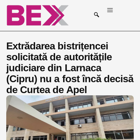
Extrădarea bistrițencei
solicitată de autoritățile
judiciare din Larnaca
(Cipru) nu a fost încă decisă
de Curtea de Apel