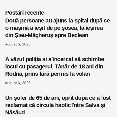
Postări recente
Două persoane au ajuns la spital după ce
o mașină a ieșit de pe șosea, la ieșirea
din Șieu-Măgheruș spre Beclean
august 6, 2026
A văzut poliția și a încercat să schimbe
locul cu pasagerul. Tânăr de 18 ani din
Rodna, prins fără permis la volan
august 6, 2026
Un șofer de 65 de ani, oprit după ce a fost
reclamat că circula haotic între Salva și
Năsăud