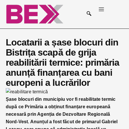
Locatarii a șase blocuri din
Bistrița scapă de grija
reabilitării termice: primăria
anunță finanțarea cu bani
europeni a lucrărilor
Șase blocuri din municipiu vor fi reabilitate termic
după ce Primăria a obținut finanțare europeană
necesară prin Agenția de Dezvoltare Regională
Nord-Vest. Anunțul a fost făcut de primarul Gabriel