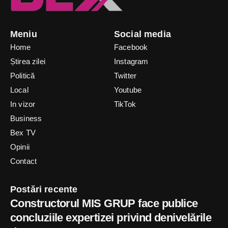
Meniu
Social media
Home
Facebook
Știrea zilei
Instagram
Politică
Twitter
Local
Youtube
In vizor
TikTok
Business
Bex TV
Opinii
Contact
Postări recente
Constructorul MIS GRUP face publice
concluziile expertizei privind denivelările