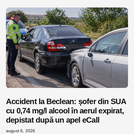
Accident la Beclean: șofer din SUA
cu 0,74 mg/l alcool în aerul expirat,
depistat după un apel eCall
august 6, 2026