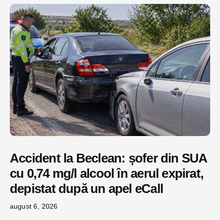
Accident la Beclean: șofer din SUA
cu 0,74 mg/l alcool în aerul expirat,
depistat după un apel eCall
august 6, 2026