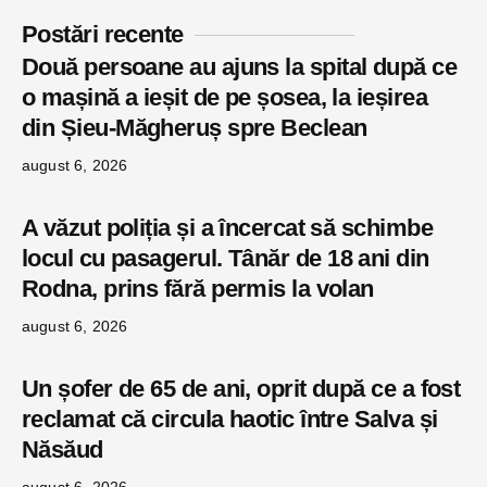
Postări recente
Două persoane au ajuns la spital după ce
o mașină a ieșit de pe șosea, la ieșirea
din Șieu-Măgheruș spre Beclean
august 6, 2026
A văzut poliția și a încercat să schimbe
locul cu pasagerul. Tânăr de 18 ani din
Rodna, prins fără permis la volan
august 6, 2026
Un șofer de 65 de ani, oprit după ce a fost
reclamat că circula haotic între Salva și
Năsăud