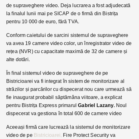
de supraveghere video. Deja lucrarea a fost adjudecată
la finalul lunii mai pe SICAP de o firmă din Bistrița
pentru 10 000 de euro, fără TVA.
Conform caietului de sarcini sistemul de supraveghere
va avea 19 camere video color, un înregistrator video de
rețea (NVR) cu capacitate maximă de 32 de camere și
alte dotări.
În final sistemul video de supraveghere de pe
Bistricioarei va fi integrat în sistem de monitorizare al
străzilor și parcărilor cu dispecerat nou care urmează să
fie inaugurat probabil săptămâna viitoare, a explicat
pentru Bistrița Express primarul
Gabriel Lazany.
Noul
dispecerat va gestiona în total 600 de camere video
Aceeași firmă care lucrează la sistemul de monitorizare
video de pe
Bistricioarei,
Fire Protect Security va