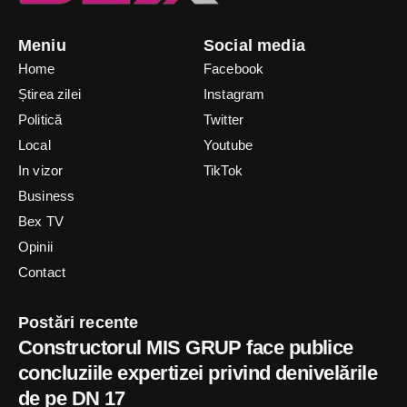
Meniu
Social media
Home
Facebook
Știrea zilei
Instagram
Politică
Twitter
Local
Youtube
In vizor
TikTok
Business
Bex TV
Opinii
Contact
Postări recente
Constructorul MIS GRUP face publice
concluziile expertizei privind denivelările
de pe DN 17