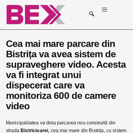
Cea mai mare parcare din
Bistrița va avea sistem de
supraveghere video. Acesta
va fi integrat unui
dispecerat care va
monitoriza 600 de camere
video
Municipalitatea va dota parcarea nou construită din
strada
Bistricioarei,
cea mai mare din Bistrița, cu sistem