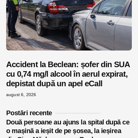
Accident la Beclean: șofer din SUA
cu 0,74 mg/l alcool în aerul expirat,
depistat după un apel eCall
august 6, 2026
Postări recente
Două persoane au ajuns la spital după ce
o mașină a ieșit de pe șosea, la ieșirea