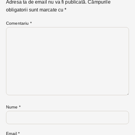
Adresa ta de email nu va fi publicată.
Câmpurile
obligatorii sunt marcate cu
*
Comentariu
*
Nume
*
Email
*