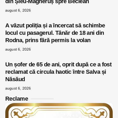
din Șieu-Măgheruș spre Beclean
august 6, 2026
A văzut poliția și a încercat să schimbe
locul cu pasagerul. Tânăr de 18 ani din
Rodna, prins fără permis la volan
august 6, 2026
Un șofer de 65 de ani, oprit după ce a fost
reclamat că circula haotic între Salva și
Năsăud
august 6, 2026
Reclame