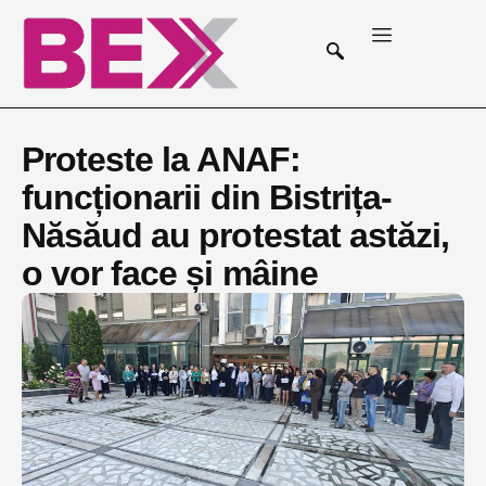
Proteste la ANAF:
funcționarii din Bistrița-
Năsăud au protestat astăzi,
o vor face și mâine