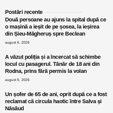
Postări recente
Două persoane au ajuns la spital după ce
o mașină a ieșit de pe șosea, la ieșirea
din Șieu-Măgheruș spre Beclean
august 6, 2026
A văzut poliția și a încercat să schimbe
locul cu pasagerul. Tânăr de 18 ani din
Rodna, prins fără permis la volan
august 6, 2026
Un șofer de 65 de ani, oprit după ce a fost
reclamat că circula haotic între Salva și
Năsăud