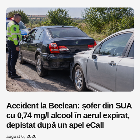
Accident la Beclean: șofer din SUA
cu 0,74 mg/l alcool în aerul expirat,
depistat după un apel eCall
august 6, 2026