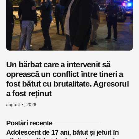
Un bărbat care a intervenit să
oprească un conflict între tineri a
fost bătut cu brutalitate. Agresorul
a fost reținut
august 7, 2026
Postări recente
Adolescent de 17 ani, bătut și jefuit în