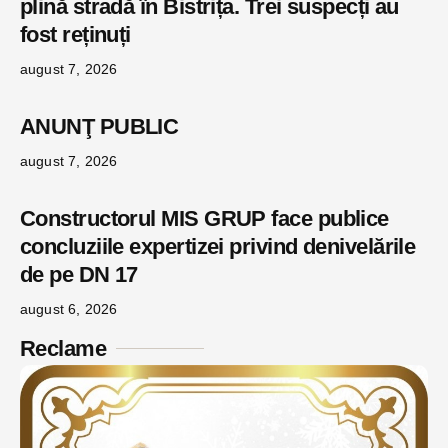
plină stradă în Bistrița. Trei suspecți au
fost reținuți
august 7, 2026
ANUNŢ PUBLIC
august 7, 2026
Constructorul MIS GRUP face publice
concluziile expertizei privind denivelările
de pe DN 17
august 6, 2026
Reclame