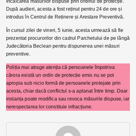
încălcarea măsurilor dispuse prin ordinul de protecție.
După audieri, acesta a fost reținut pentru 24 de ore și
introdus în Centrul de Reținere și Arestare Preventivă.
În cursul zilei de vineri, 5 iunie, acesta urmează să fie
prezentat procurorilor din cadrul Parchetului de pe lângă
Judecătoria Beclean pentru dispunerea unei măsuri
preventive.
Poliția mai atrage atenția că persoanele împotriva
cărora există un ordin de protecție emis nu se pot
apropia sub nicio formă de persoanele protejate prin
acesta, chiar dacă conflictul s-a aplanat între timp. Doar
instanța poate modifica sau revoca măsurile dispuse, iar
nerespectarea lor constituie infracțiune.