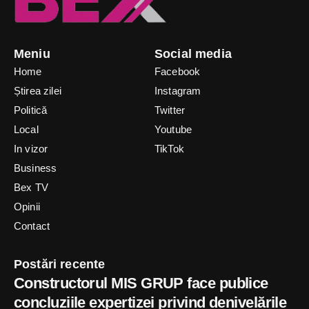
Meniu
Social media
Home
Facebook
Știrea zilei
Instagram
Politică
Twitter
Local
Youtube
In vizor
TikTok
Business
Bex TV
Opinii
Contact
Postări recente
Constructorul MIS GRUP face publice
concluziile expertizei privind denivelările