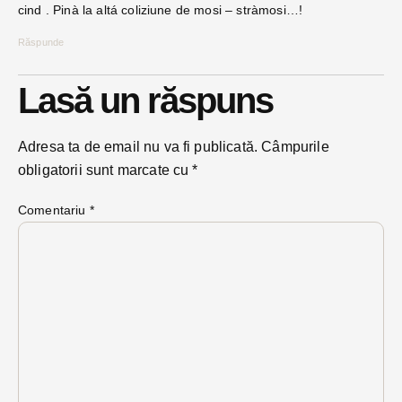
cind . Pinà la altá coliziune de mosi – stràmosi…!
Răspunde
Lasă un răspuns
Adresa ta de email nu va fi publicată.
Câmpurile
obligatorii sunt marcate cu
*
Comentariu
*