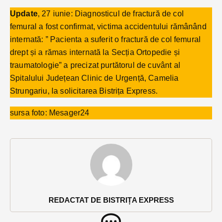
Update
, 27 iunie: Diagnosticul de fractură de col
femural a fost confirmat, victima accidentului rămânând
internată: ” Pacienta a suferit o fractură de col femural
drept și a rămas internată la Secția Ortopedie și
traumatologie” a precizat purtătorul de cuvânt al
Spitalului Județean Clinic de Urgență, Camelia
Strungariu, la solicitarea Bistrița Express.
sursa foto: Mesager24
REDACTAT DE BISTRIȚA EXPRESS