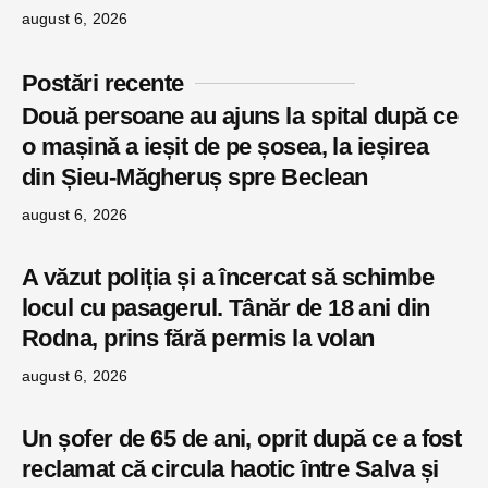
august 6, 2026
Postări recente
Două persoane au ajuns la spital după ce
o mașină a ieșit de pe șosea, la ieșirea
din Șieu-Măgheruș spre Beclean
august 6, 2026
A văzut poliția și a încercat să schimbe
locul cu pasagerul. Tânăr de 18 ani din
Rodna, prins fără permis la volan
august 6, 2026
Un șofer de 65 de ani, oprit după ce a fost
reclamat că circula haotic între Salva și