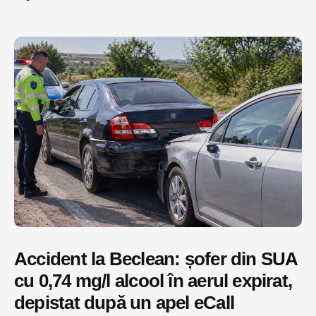
Accident la Beclean: șofer din SUA
cu 0,74 mg/l alcool în aerul expirat,
depistat după un apel eCall