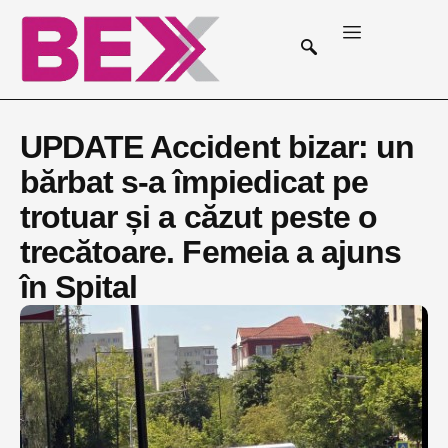
UPDATE Accident bizar: un
bărbat s-a împiedicat pe
trotuar și a căzut peste o
trecătoare. Femeia a ajuns
în Spital