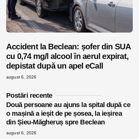
Accident la Beclean: șofer din SUA
cu 0,74 mg/l alcool în aerul expirat,
depistat după un apel eCall
august 6, 2026
Postări recente
Două persoane au ajuns la spital după ce
o mașină a ieșit de pe șosea, la ieșirea
din Șieu-Măgheruș spre Beclean
august 6, 2026