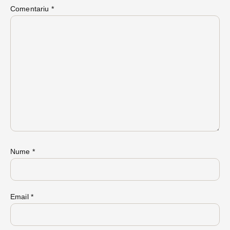
Comentariu
*
Nume
*
Email
*