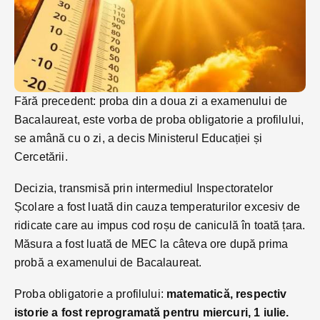
Fără precedent: proba din a doua zi a examenului de
Bacalaureat, este vorba de proba obligatorie a profilului,
se amână cu o zi, a decis Ministerul Educației și
Cercetării.
Decizia, transmisă prin intermediul Inspectoratelor
Școlare a fost luată din cauza temperaturilor excesiv de
ridicate care au impus cod roșu de caniculă în toată țara.
Măsura a fost luată de MEC la câteva ore după prima
probă a examenului de Bacalaureat.
Proba obligatorie a profilului:
matematică, respectiv
istorie a fost reprogramată pentru miercuri, 1 iulie.