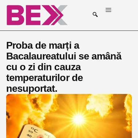
Proba de marți a
Bacalaureatului se amână
cu o zi din cauza
temperaturilor de
nesuportat.