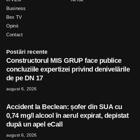
Business
Bex TV
Opinii
Contact
Postări recente
Constructorul MIS GRUP face publice
concluziile expertizei privind denivelările
de pe DN 17
august 6, 2026
Accident la Beclean: șofer din SUA cu
0,74 mg/l alcool în aerul expirat, depistat
după un apel eCall
august 6, 2026