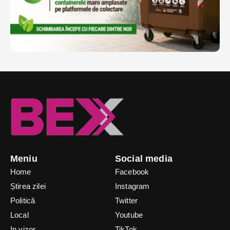
Meniu
Social media
Home
Facebook
Știrea zilei
Instagram
Politică
Twitter
Local
Youtube
In vizor
TikTok