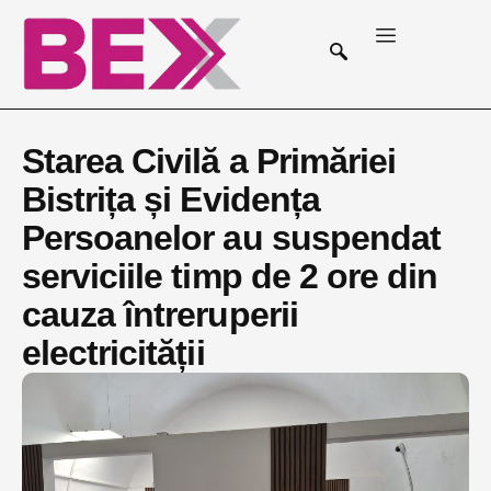
Starea Civilă a Primăriei
Bistrița și Evidența
Persoanelor au suspendat
serviciile timp de 2 ore din
cauza întreruperii
electricității