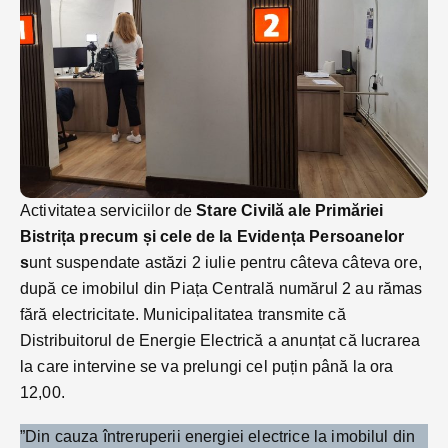
Activitatea serviciilor de
Stare Civilă ale Primăriei
Bistrița precum și cele de la Evidența Persoanelor
s
unt suspendate astăzi 2 iulie pentru câteva câteva ore,
după ce imobilul din Piața Centrală numărul 2 au rămas
fără electricitate. Municipalitatea transmite că
Distribuitorul de Energie Electrică a anunțat că lucrarea
la care intervine se va prelungi cel puțin până la ora
12,00.
”Din cauza întreruperii energiei electrice la imobilul din