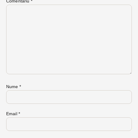
Comentariu
*
Nume
*
Email
*