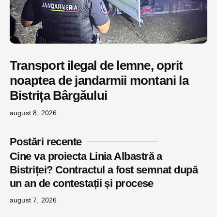
Transport ilegal de lemne, oprit
noaptea de jandarmii montani la
Bistrița Bârgăului
august 8, 2026
Postări recente
Cine va proiecta Linia Albastră a
Bistriței? Contractul a fost semnat după
un an de contestații și procese
august 7, 2026