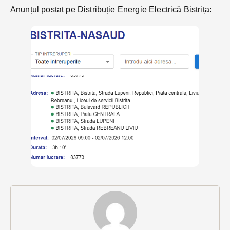
Anunțul postat pe Distribuție Energie Electrică Bistrița: