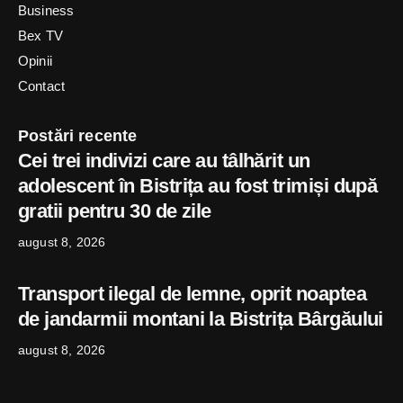
Business
Bex TV
Opinii
Contact
Postări recente
Cei trei indivizi care au tâlhărit un
adolescent în Bistrița au fost trimiși după
gratii pentru 30 de zile
august 8, 2026
Transport ilegal de lemne, oprit noaptea
de jandarmii montani la Bistrița Bârgăului
august 8, 2026