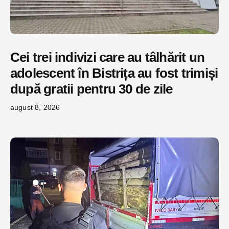
Cei trei indivizi care au tâlhărit un
adolescent în Bistrița au fost trimiși
după gratii pentru 30 de zile
august 8, 2026