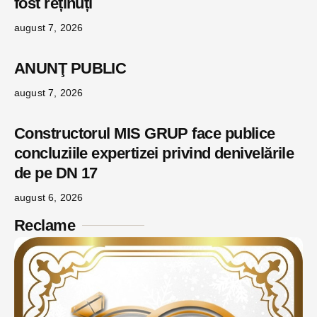
fost reținuți
august 7, 2026
ANUNŢ PUBLIC
august 7, 2026
Constructorul MIS GRUP face publice
concluziile expertizei privind denivelările
de pe DN 17
august 6, 2026
Reclame