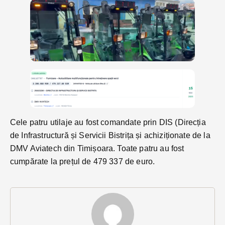
Cele patru utilaje au fost comandate prin DIS (Direcția
de Infrastructură și Servicii Bistrița și achiziționate de la
DMV Aviatech din Timișoara. Toate patru au fost
cumpărate la prețul de 479 337 de euro.