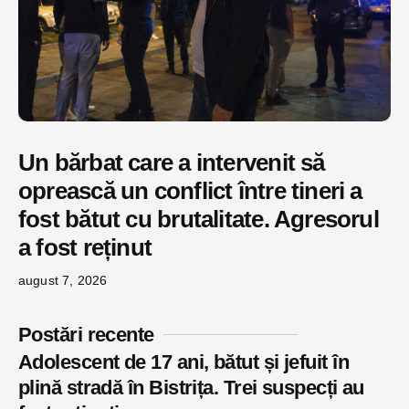
Un bărbat care a intervenit să
oprească un conflict între tineri a
fost bătut cu brutalitate. Agresorul
a fost reținut
august 7, 2026
Postări recente
Adolescent de 17 ani, bătut și jefuit în
plină stradă în Bistrița. Trei suspecți au