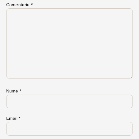
Comentariu
*
Nume
*
Email
*