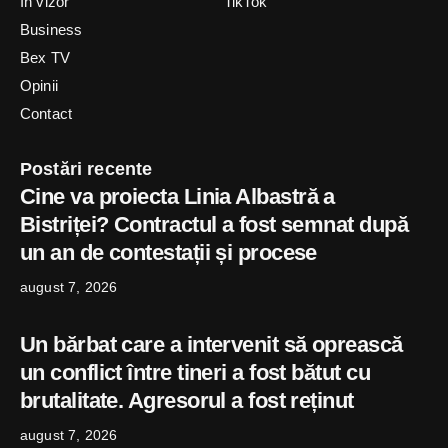
In vizor
TikTok
Business
Bex TV
Opinii
Contact
Postări recente
Cine va proiecta Linia Albastră a
Bistriței? Contractul a fost semnat după
un an de contestații și procese
august 7, 2026
Un bărbat care a intervenit să oprească
un conflict între tineri a fost bătut cu
brutalitate. Agresorul a fost reținut
august 7, 2026