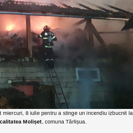
t miercuri, 8 iulie pentru a stinge un incendiu izbucnit la
calitatea Molișet
, comuna Târlișua.