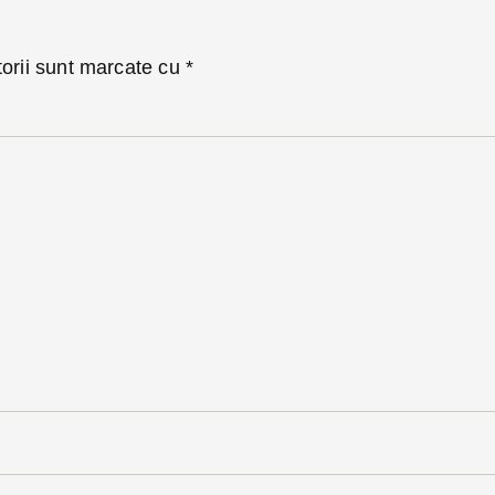
torii sunt marcate cu
*