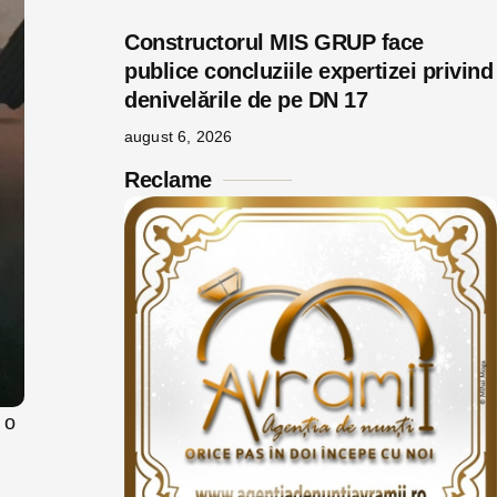
Constructorul MIS GRUP face
publice concluziile expertizei privind
denivelările de pe DN 17
august 6, 2026
Reclame
 o