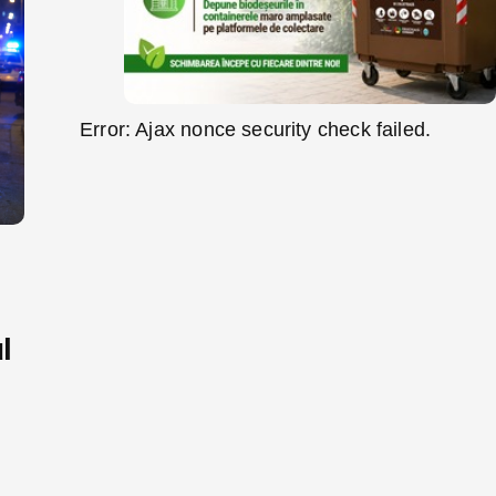
Error: Ajax nonce security check failed.
l