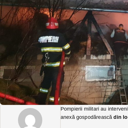
Pompierii militari au interveni
anexă gospodărească
din lo