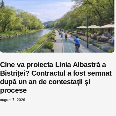
Cine va proiecta Linia Albastră a
Bistriței? Contractul a fost semnat
după un an de contestații și
procese
august 7, 2026