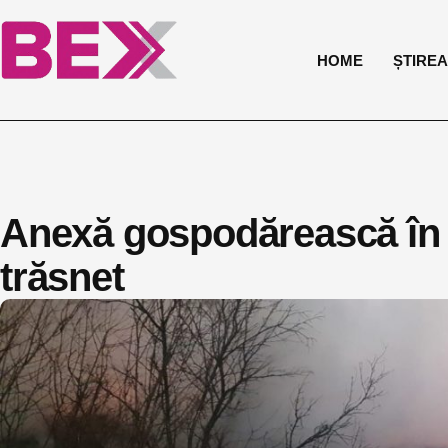
HOME
ȘTIREA 
Anexă gospodărească în T
trăsnet