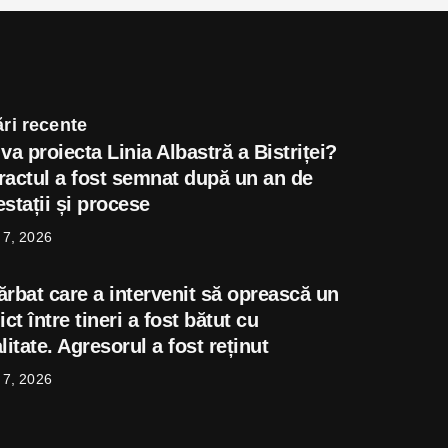
ri recente
va proiecta Linia Albastră a Bistriței?
ractul a fost semnat după un an de
stații și procese
 7, 2026
ărbat care a intervenit să oprească un
ict între tineri a fost bătut cu
litate. Agresorul a fost reținut
 7, 2026