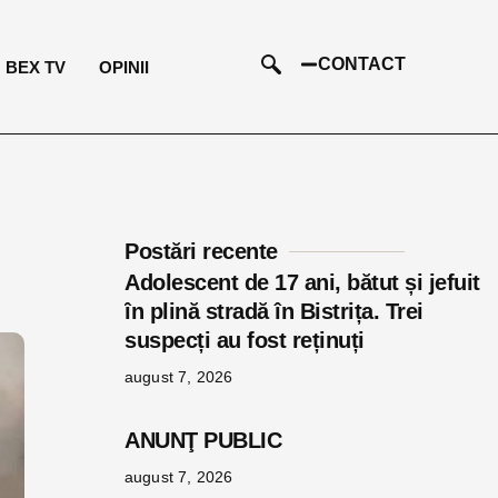
CONTACT
BEX TV
OPINII
Postări recente
Adolescent de 17 ani, bătut și jefuit
în plină stradă în Bistrița. Trei
suspecți au fost reținuți
august 7, 2026
ANUNŢ PUBLIC
august 7, 2026