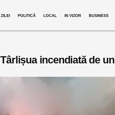
ZILEI
POLITICĂ
LOCAL
IN VIZOR
BUSINESS
ârlișua incendiată de un