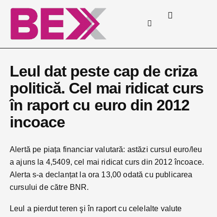
Leul dat peste cap de criza
politică. Cel mai ridicat curs
în raport cu euro din 2012
incoace
Alertă pe piața financiar valutară: astăzi cursul euro/leu
a ajuns la 4,5409, cel mai ridicat curs din 2012 încoace.
Alerta s-a declanțat la ora 13,00 odată cu publicarea
cursului de către BNR.
Leul a pierdut teren şi în raport cu celelalte valute