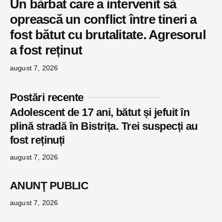
Un bărbat care a intervenit să
oprească un conflict între tineri a
fost bătut cu brutalitate. Agresorul
a fost reținut
august 7, 2026
Postări recente
Adolescent de 17 ani, bătut și jefuit în
plină stradă în Bistrița. Trei suspecți au
fost reținuți
august 7, 2026
ANUNŢ PUBLIC
august 7, 2026