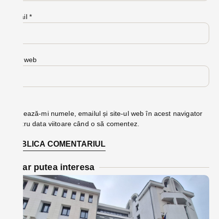
Email
*
Site web
Salvează-mi numele, emailul și site-ul web în acest navigator
pentru data viitoare când o să comentez.
Te-ar putea interesa