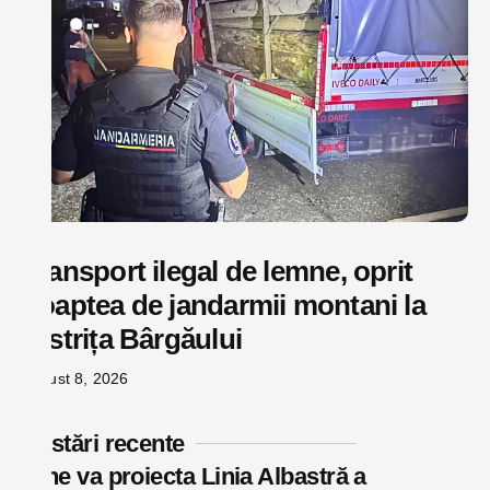
Transport ilegal de lemne, oprit
noaptea de jandarmii montani la
Bistrița Bârgăului
august 8, 2026
Postări recente
Cine va proiecta Linia Albastră a