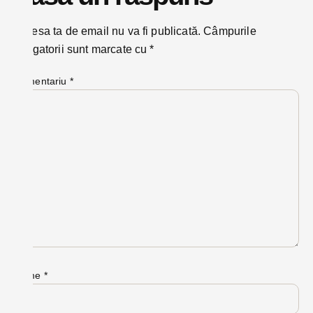
Adresa ta de email nu va fi publicată.
Câmpurile
obligatorii sunt marcate cu
*
Comentariu
*
Nume
*