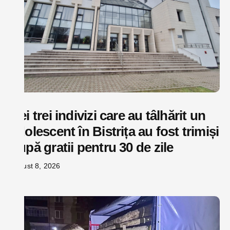
Cei trei indivizi care au tâlhărit un
adolescent în Bistrița au fost trimiși
după gratii pentru 30 de zile
august 8, 2026