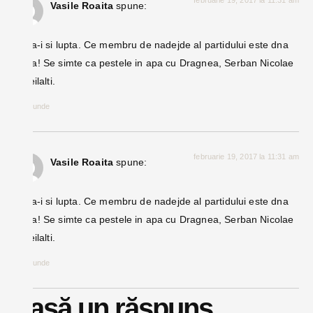
Vasile Roaita
spune:
Si da-i si lupta. Ce membru de nadejde al partidului este dna
Pana! Se simte ca pestele in apa cu Dragnea, Serban Nicolae
si ceilalti.
Răspunde
februarie 19, 2017 la 11:31 am
Vasile Roaita
spune:
Si da-i si lupta. Ce membru de nadejde al partidului este dna
Pana! Se simte ca pestele in apa cu Dragnea, Serban Nicolae
si ceilalti.
Răspunde
Lasă un răspuns