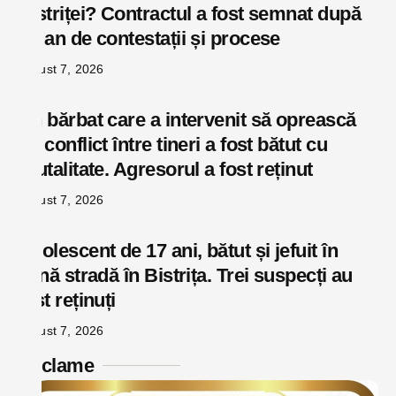
Bistriței? Contractul a fost semnat după
un an de contestații și procese
august 7, 2026
Un bărbat care a intervenit să oprească
un conflict între tineri a fost bătut cu
brutalitate. Agresorul a fost reținut
august 7, 2026
Adolescent de 17 ani, bătut și jefuit în
plină stradă în Bistrița. Trei suspecți au
fost reținuți
august 7, 2026
Reclame