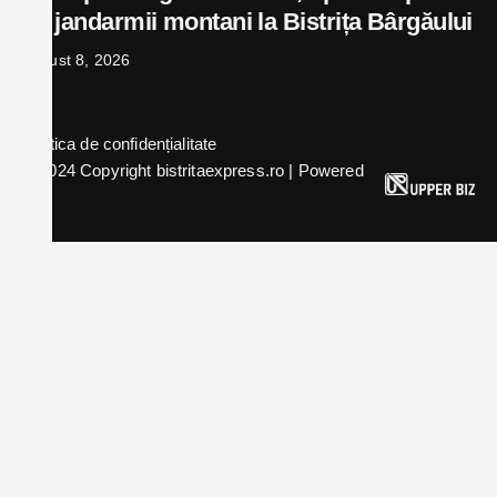
de jandarmii montani la Bistrița Bârgăului
august 8, 2026
Politica de confidențialitate
© 2024 Copyright bistritaexpress.ro | Powered
by