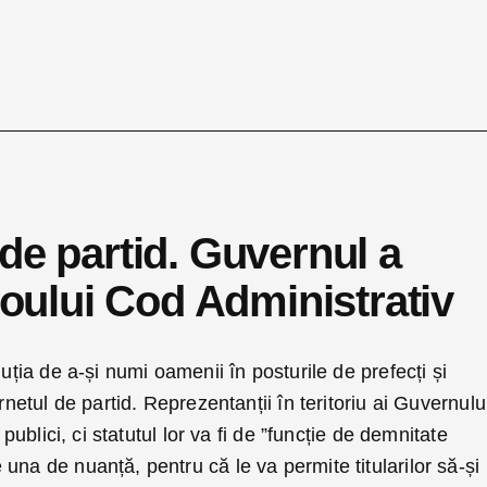
de partid. Guvernul a
 noului Cod Administrativ
luția de a-și numi oamenii în posturile de prefecți și
arnetul de partid. Reprezentanții în teritoriu ai Guvernulu
 publici, ci statutul lor va fi de ”funcție de demnitate
una de nuanță, pentru că le va permite titularilor să-și