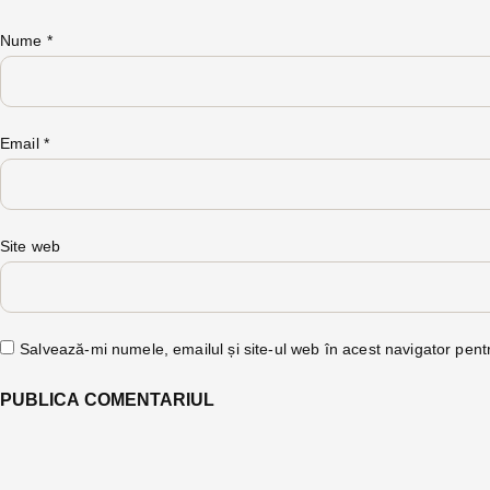
Nume
*
Email
*
Site web
Salvează-mi numele, emailul și site-ul web în acest navigator pent