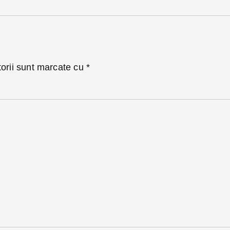
torii sunt marcate cu
*