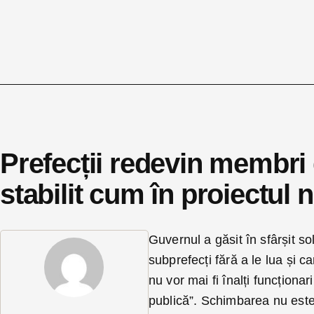
Prefecții redevin membri 
stabilit cum în proiectul
Guvernul a găsit în sfârșit so
subprefecți fără a le lua și c
nu vor mai fi înalți funcționari
publică”. Schimbarea nu este 