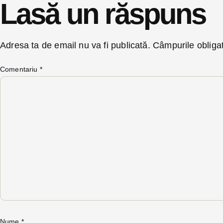
Lasă un răspuns
Adresa ta de email nu va fi publicată.
Câmpurile obliga
Comentariu
*
Nume
*