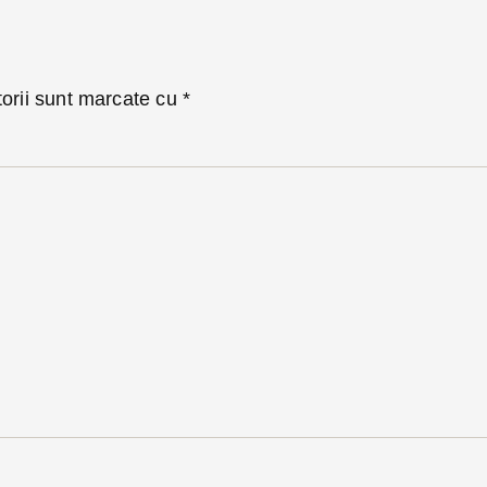
torii sunt marcate cu
*