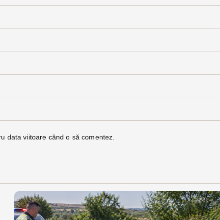
ru data viitoare când o să comentez.