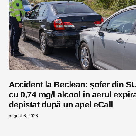
Accident la Beclean: șofer din S
cu 0,74 mg/l alcool în aerul expira
depistat după un apel eCall
august 6, 2026