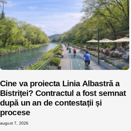
Cine va proiecta Linia Albastră a
Bistriței? Contractul a fost semnat
după un an de contestații și
procese
august 7, 2026