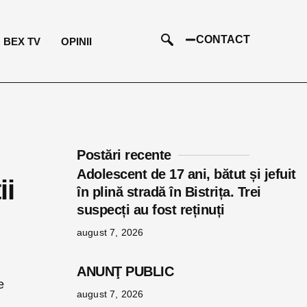
CONTACT
BEX TV
OPINII
Postări recente
Adolescent de 17 ani, bătut și jefuit
ii
în plină stradă în Bistrița. Trei
suspecți au fost reținuți
august 7, 2026
ANUNŢ PUBLIC
e
august 7, 2026