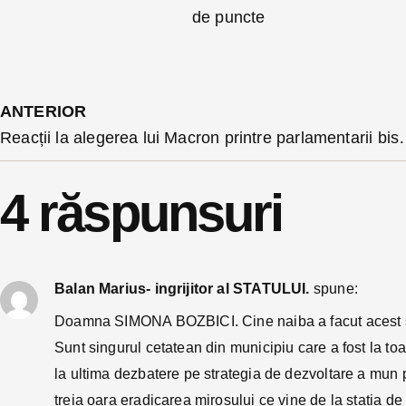
de puncte
ANTERIOR
Reacții la alegerea lui Macron printre parla
4 răspunsuri
Balan Marius- ingrijitor al STATULUI.
spune:
Doamna SIMONA BOZBICI. Cine naiba a facut acest stud
Sunt singurul cetatean din municipiu care a fost la toa
la ultima dezbatere pe strategia de dezvoltare a mun
treia oara eradicarea mirosului ce vine de la stati