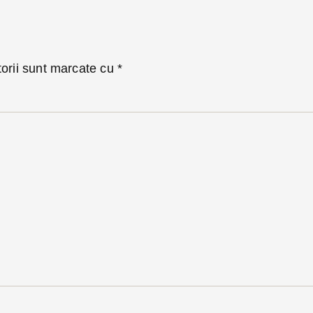
torii sunt marcate cu
*