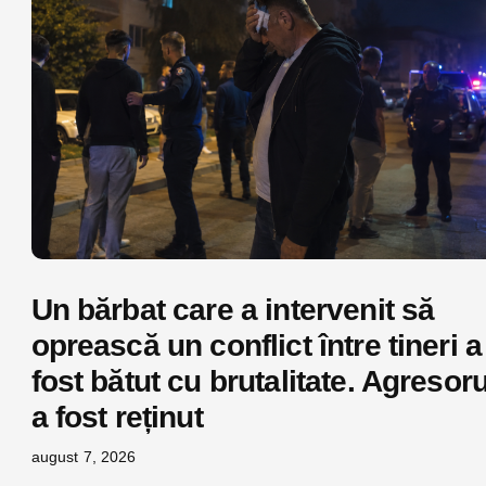
Un bărbat care a intervenit să
oprească un conflict între tineri a
fost bătut cu brutalitate. Agresoru
a fost reținut
august 7, 2026