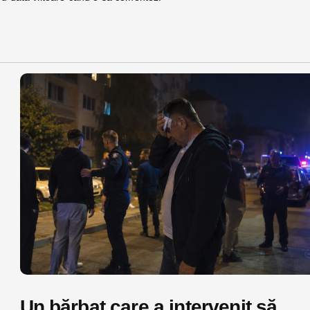
Un bărbat care a intervenit să