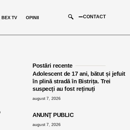
CONTACT
BEX TV
OPINII
Postări recente
Adolescent de 17 ani, bătut și jefuit
în plină stradă în Bistrița. Trei
suspecți au fost reținuți
august 7, 2026
o
ANUNŢ PUBLIC
august 7, 2026