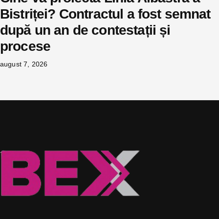
Bistriței? Contractul a fost semnat
după un an de contestații și
procese
august 7, 2026