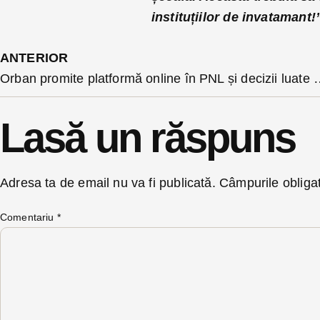
instituțiilor de invatamant!
ANTERIOR
Orban promite platformă online în PNL și deci
Lasă un răspuns
Adresa ta de email nu va fi publicată.
Câmpurile obliga
Comentariu
*