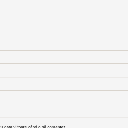
ru data viitoare când o să comentez.