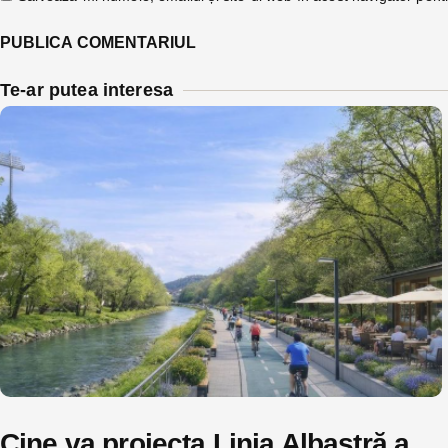
Te-ar putea interesa
Cine va proiecta Linia Albastră a