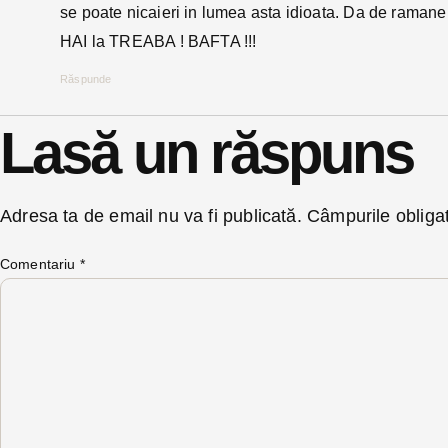
se poate nicaieri in lumea asta idioata. Da de raman
HAI la TREABA ! BAFTA !!!
Răspunde
Lasă un răspuns
Adresa ta de email nu va fi publicată.
Câmpurile obliga
Comentariu
*