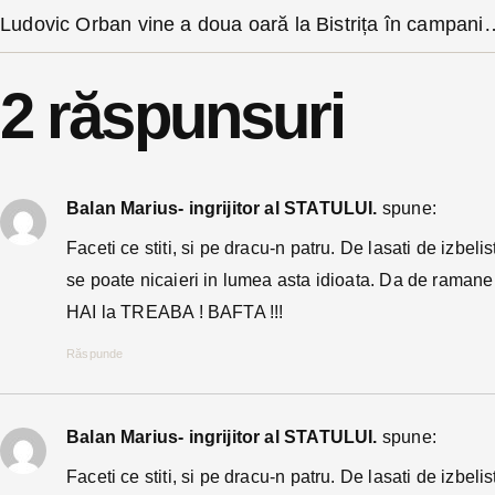
Ludovic Orban vine a doua oară la Bistrița în
2 răspunsuri
Balan Marius- ingrijitor al STATULUI.
spune:
Faceti ce stiti, si pe dracu-n patru. De lasati de izbel
se poate nicaieri in lumea asta idioata. Da de raman
HAI la TREABA ! BAFTA !!!
Răspunde
Balan Marius- ingrijitor al STATULUI.
spune:
Faceti ce stiti, si pe dracu-n patru. De lasati de izbel