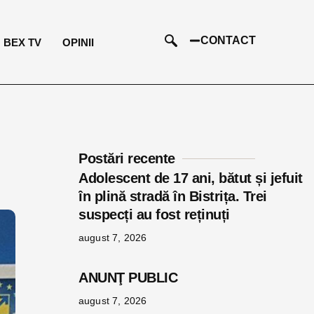
CONTACT
BEX TV
OPINII
Postări recente
Adolescent de 17 ani, bătut și jefuit
în plină stradă în Bistrița. Trei
suspecți au fost reținuți
august 7, 2026
ANUNŢ PUBLIC
august 7, 2026