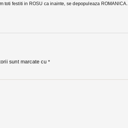
em toti festiti in ROSU ca inainte, se depopuleaza ROMANICA.
torii sunt marcate cu
*