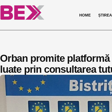
HOME
ȘTIREA 
Orban promite platformă o
luate prin consultarea tutu