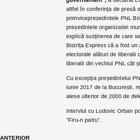
altfel în conferința de presă 
primvicepreședintele PNL Bis
președintele organizatiei muni
explică susținerea de care s
Bistrița Express că a fost un 
electorale alături de liberalii
liberalii din vechiul PNL cât 
Cu excepția președintelui PNL
iunie 2017 de la București, r
alese ulterior de 2000 de del
Interviul cu Ludovic Orban po
”Firu-n patru”.
ANTERIOR