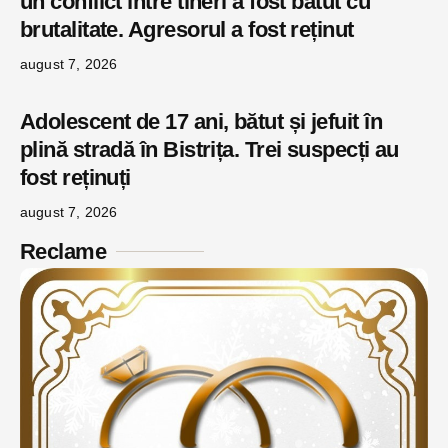
un conflict între tineri a fost bătut cu
brutalitate. Agresorul a fost reținut
august 7, 2026
Adolescent de 17 ani, bătut și jefuit în
plină stradă în Bistrița. Trei suspecți au
fost reținuți
august 7, 2026
Reclame