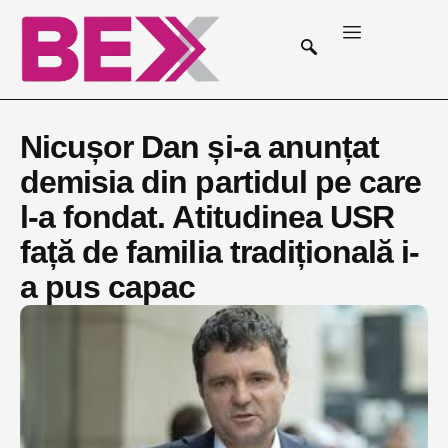
Nicușor Dan și-a anunțat
demisia din partidul pe care
l-a fondat. Atitudinea USR
față de familia tradițională i-
a pus capac