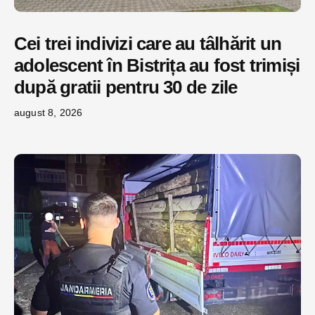
Cei trei indivizi care au tâlhărit un
adolescent în Bistrița au fost trimiși
după gratii pentru 30 de zile
august 8, 2026