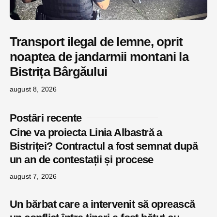
Transport ilegal de lemne, oprit
noaptea de jandarmii montani la
Bistrița Bârgăului
august 8, 2026
Postări recente
Cine va proiecta Linia Albastră a
Bistriței? Contractul a fost semnat după
un an de contestații și procese
august 7, 2026
Un bărbat care a intervenit să oprească