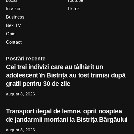
Local
Youtube
In vizor
TikTok
Business
Bex TV
Opinii
Contact
Postări recente
Cei trei indivizi care au tâlhărit un
adolescent în Bistrița au fost trimiși după
gratii pentru 30 de zile
august 8, 2026
Transport ilegal de lemne, oprit noaptea
de jandarmii montani la Bistrița Bârgăului
august 8, 2026