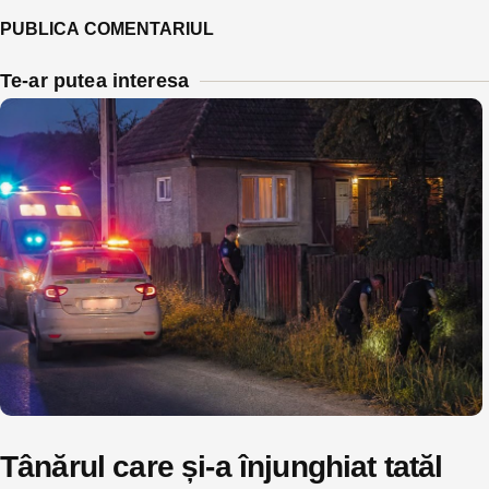
Te-ar putea interesa
Tânărul care și-a înjunghiat tatăl