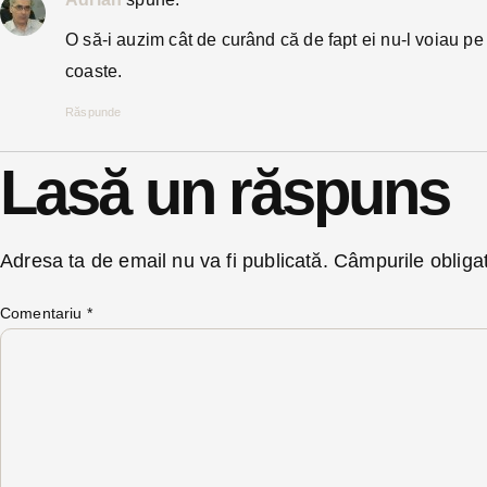
O să-i auzim cât de curând că de fapt ei nu-l voiau p
coaste.
Răspunde
Lasă un răspuns
Adresa ta de email nu va fi publicată.
Câmpurile obliga
Comentariu
*