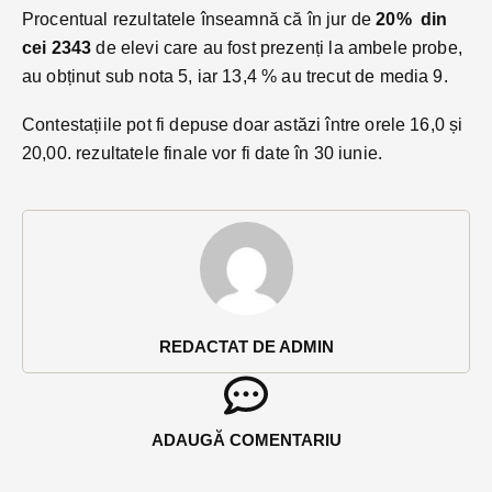
Procentual rezultatele înseamnă că în jur de
20% din
cei 2343
de elevi care au fost prezenți la ambele probe,
au obținut sub nota 5, iar 13,4 % au trecut de media 9.
Contestațiile pot fi depuse doar astăzi între orele 16,0 și
20,00. rezultatele finale vor fi date în 30 iunie.
REDACTAT DE ADMIN
ADAUGĂ COMENTARIU