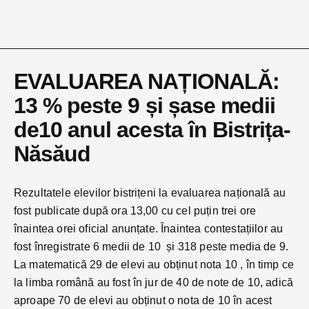
EVALUAREA NAȚIONALĂ:
13 % peste 9 și șase medii
de10 anul acesta în Bistrița-
Năsăud
Rezultatele elevilor bistrițeni la evaluarea națională au
fost publicate după ora 13,00 cu cel puțin trei ore
înaintea orei oficial anunțate. Înaintea contestațiilor au
fost înregistrate 6 medii de 10 și 318 peste media de 9.
La matematică 29 de elevi au obținut nota 10 , în timp ce
la limba română au fost în jur de 40 de note de 10, adică
aproape 70 de elevi au obținut o nota de 10 în acest