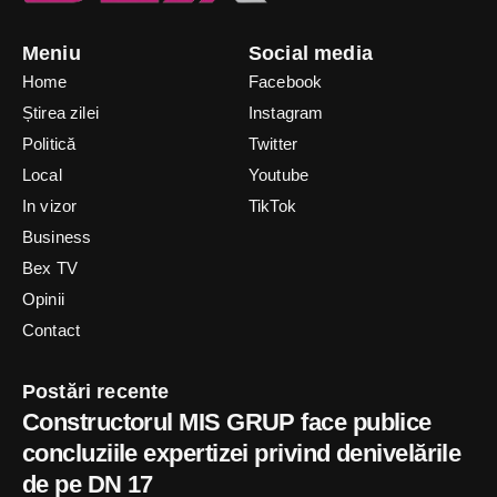
Meniu
Social media
Home
Facebook
Știrea zilei
Instagram
Politică
Twitter
Local
Youtube
In vizor
TikTok
Business
Bex TV
Opinii
Contact
Postări recente
Constructorul MIS GRUP face publice
concluziile expertizei privind denivelările
de pe DN 17