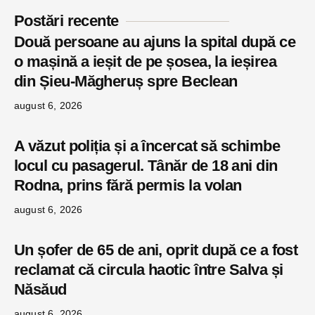
Postări recente
Două persoane au ajuns la spital după ce
o mașină a ieșit de pe șosea, la ieșirea
din Șieu-Măgheruș spre Beclean
august 6, 2026
A văzut poliția și a încercat să schimbe
locul cu pasagerul. Tânăr de 18 ani din
Rodna, prins fără permis la volan
august 6, 2026
Un șofer de 65 de ani, oprit după ce a fost
reclamat că circula haotic între Salva și
Năsăud
august 6, 2026