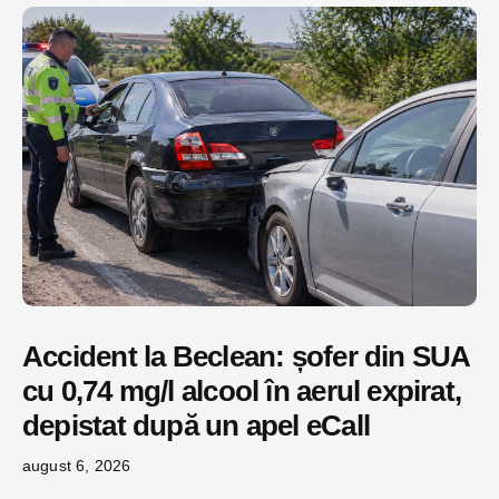
Accident la Beclean: șofer din SUA
cu 0,74 mg/l alcool în aerul expirat,
depistat după un apel eCall
august 6, 2026