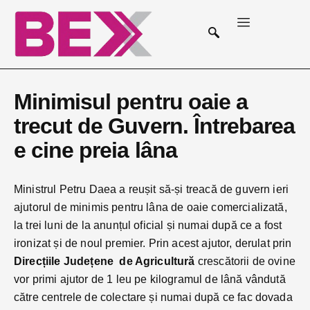
Minimisul pentru oaie a
trecut de Guvern. Întrebarea
e cine preia lâna
Ministrul Petru Daea a reușit să-și treacă de guvern ieri
ajutorul de minimis pentru lâna de oaie comercializată,
la trei luni de la anunțul oficial și numai după ce a fost
ironizat și de noul premier. Prin acest ajutor, derulat prin
Direcțiile Județene de Agricultură
crescătorii de ovine
vor primi ajutor de 1 leu pe kilogramul de lână vândută
către centrele de colectare și numai după ce fac dovada