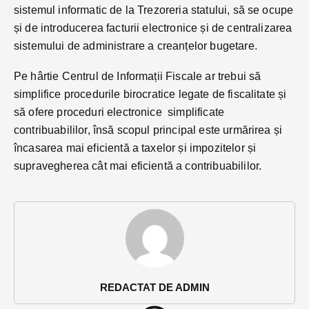
sistemul informatic de la Trezoreria statului, să se ocupe
și de introducerea facturii electronice și de centralizarea
sistemului de administrare a creanțelor bugetare.
Pe hârtie Centrul de Informații Fiscale ar trebui să
simplifice procedurile birocratice legate de fiscalitate și
să ofere proceduri electronice simplificate
contribuabililor, însă scopul principal este urmărirea și
încasarea mai eficientă a taxelor și impozitelor și
supravegherea cât mai eficientă a contribuabililor.
REDACTAT DE ADMIN