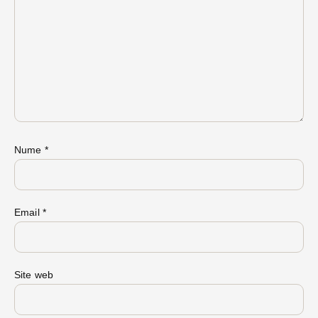
Nume
*
Email
*
Site web