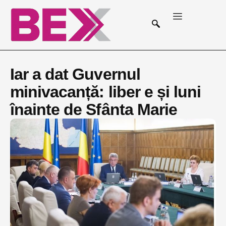
Iar a dat Guvernul
minivacanță: liber e și luni
înainte de Sfânta Marie