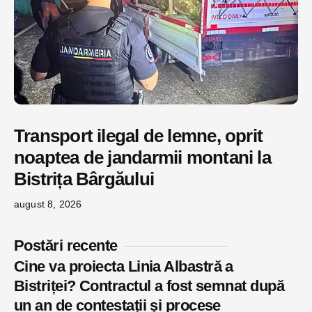
Transport ilegal de lemne, oprit
noaptea de jandarmii montani la
Bistrița Bârgăului
august 8, 2026
Postări recente
Cine va proiecta Linia Albastră a
Bistriței? Contractul a fost semnat după
un an de contestații și procese