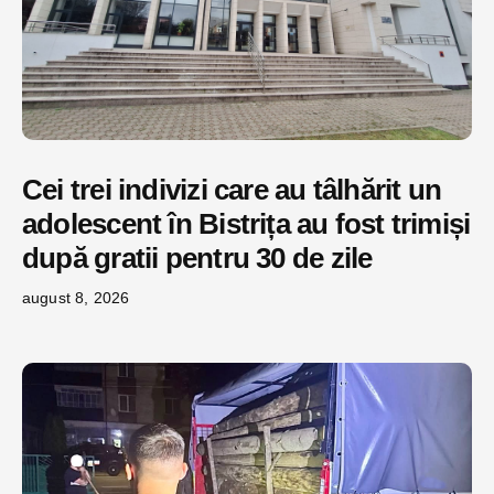
Cei trei indivizi care au tâlhărit un
adolescent în Bistrița au fost trimiși
după gratii pentru 30 de zile
august 8, 2026