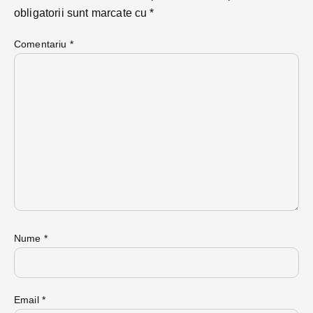
obligatorii sunt marcate cu
*
Comentariu
*
Nume
*
Email
*