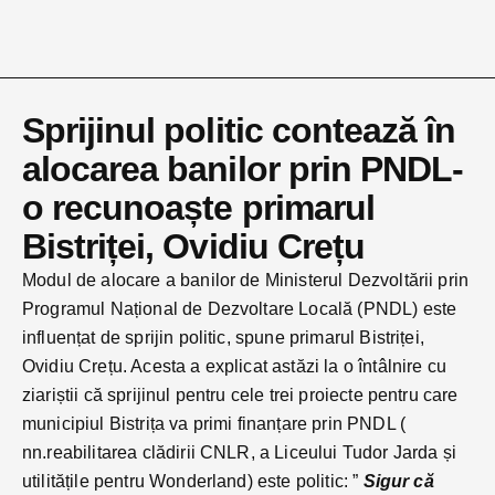
Sprijinul politic contează în
alocarea banilor prin PNDL-
o recunoaște primarul
Bistriței, Ovidiu Crețu
Modul de alocare a banilor de Ministerul Dezvoltării prin
Programul Național de Dezvoltare Locală (PNDL) este
influențat de sprijin politic, spune primarul Bistriței,
Ovidiu Crețu. Acesta a explicat astăzi la o întâlnire cu
ziariștii că sprijinul pentru cele trei proiecte pentru care
municipiul Bistrița va primi finanțare prin PNDL (
nn.reabilitarea clădirii CNLR, a Liceului Tudor Jarda și
utilitățile pentru Wonderland) este politic: ”
Sigur că