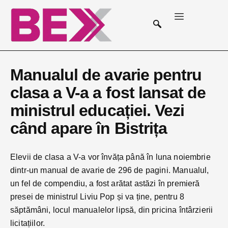
Manualul de avarie pentru
clasa a V-a a fost lansat de
ministrul educației. Vezi
când apare în Bistrița
Elevii de clasa a V-a vor învăța până în luna noiembrie
dintr-un manual de avarie de 296 de pagini. Manualul,
un fel de compendiu, a fost arătat astăzi în premieră
presei de ministrul Liviu Pop și va ține, pentru 8
săptămâni, locul manualelor lipsă, din pricina întârzierii
licitațiilor.