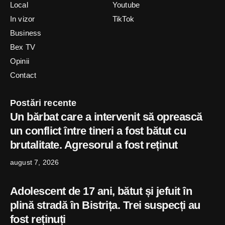
Local
Youtube
In vizor
TikTok
Business
Bex TV
Opinii
Contact
Postări recente
Un bărbat care a intervenit să oprească
un conflict între tineri a fost bătut cu
brutalitate. Agresorul a fost reținut
august 7, 2026
Adolescent de 17 ani, bătut și jefuit în
plină stradă în Bistrița. Trei suspecți au
fost reținuți