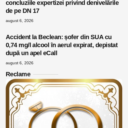
concluziile expertizei privind denivelările
de pe DN 17
august 6, 2026
Accident la Beclean: șofer din SUA cu
0,74 mg/l alcool în aerul expirat, depistat
după un apel eCall
august 6, 2026
Reclame