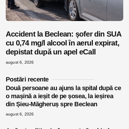
Accident la Beclean: șofer din SUA
cu 0,74 mg/l alcool în aerul expirat,
depistat după un apel eCall
august 6, 2026
Postări recente
Două persoane au ajuns la spital după ce
o mașină a ieșit de pe șosea, la ieșirea
din Șieu-Măgheruș spre Beclean
august 6, 2026