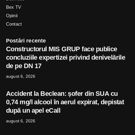
Bex TV
Opinii
Contact
Postări recente
Constructorul MIS GRUP face publice
concluziile expertizei privind denivelările
de pe DN 17
august 6, 2026
Accident la Beclean: șofer din SUA cu
0,74 mg/l alcool în aerul expirat, depistat
după un apel eCall
august 6, 2026