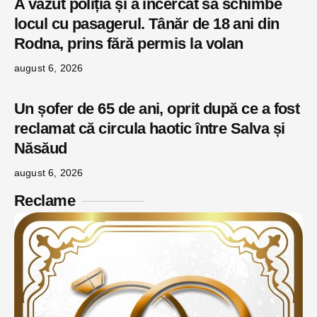
A văzut poliția și a încercat să schimbe
locul cu pasagerul. Tânăr de 18 ani din
Rodna, prins fără permis la volan
august 6, 2026
Un șofer de 65 de ani, oprit după ce a fost
reclamat că circula haotic între Salva și
Năsăud
august 6, 2026
Reclame