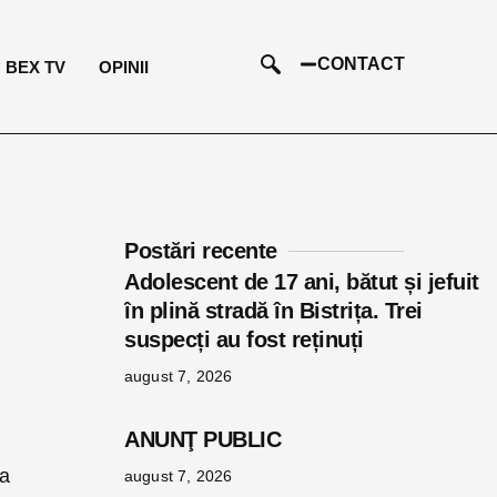
CONTACT
BEX TV
OPINII
Postări recente
Adolescent de 17 ani, bătut și jefuit
în plină stradă în Bistrița. Trei
suspecți au fost reținuți
august 7, 2026
ANUNŢ PUBLIC
-a
august 7, 2026