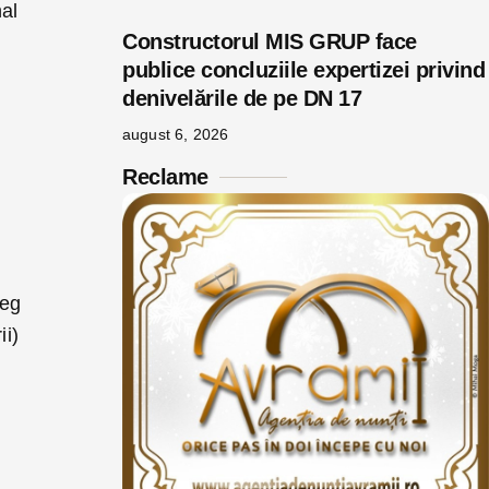
nal
Constructorul MIS GRUP face
publice concluziile expertizei privind
denivelările de pe DN 17
august 6, 2026
Reclame
reg
ii)