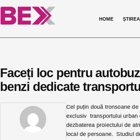
HOME
ȘTIREA 
Faceți loc pentru autobuz
benzi dedicate transportul
Cel puțin două tronsoane de c
exclusiv transportului urban 
dezbaterea proiectului de atri
local de persoane. Studiul de