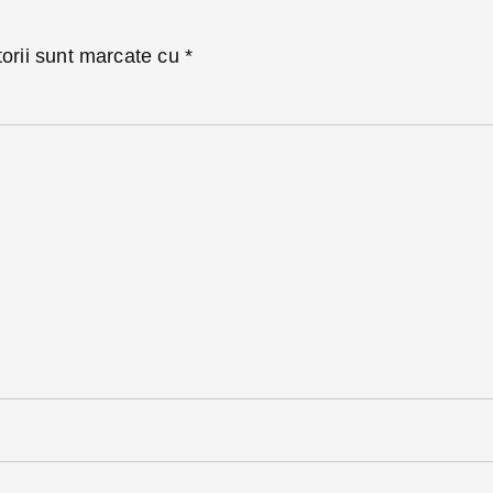
torii sunt marcate cu
*