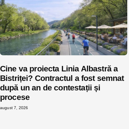
Cine va proiecta Linia Albastră a
Bistriței? Contractul a fost semnat
după un an de contestații și
procese
august 7, 2026