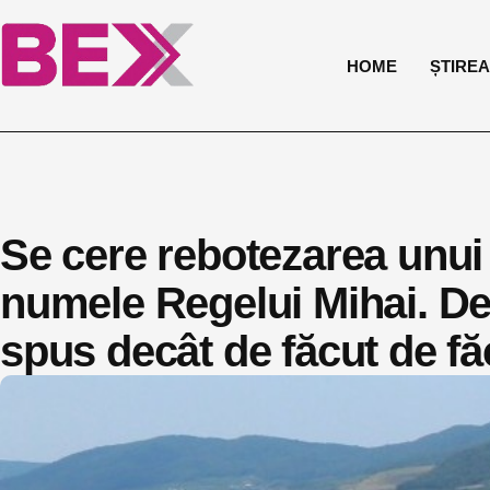
HOME
ȘTIREA 
Se cere rebotezarea unui 
numele Regelui Mihai. De
spus decât de făcut de fă