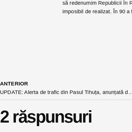
să redenumim Republicii în R
imposibil de realizat. În 90 a
ANTERIOR
UPDATE: Alerta de trafic din Pasul Tihuța, anunțată după ninsoarea de azi noapte este păstra
2 răspunsuri