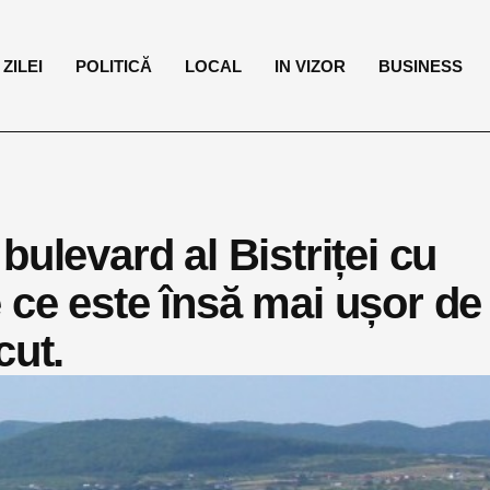
ZILEI
POLITICĂ
LOCAL
IN VIZOR
BUSINESS
bulevard al Bistriței cu
 ce este însă mai ușor de
cut.