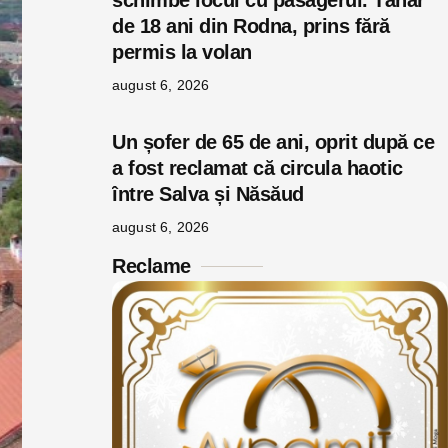
schimbe locul cu pasagerul. Tânăr
de 18 ani din Rodna, prins fără
permis la volan
august 6, 2026
Un șofer de 65 de ani, oprit după ce
a fost reclamat că circula haotic
între Salva și Năsăud
august 6, 2026
Reclame