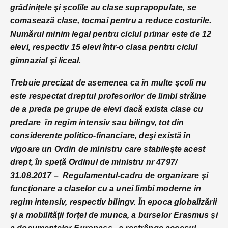
grădinițele şi școlile au clase suprapopulate, se
comasează clase, tocmai pentru a reduce costurile.
Numărul minim legal pentru ciclul primar este de 12
elevi, respectiv 15 elevi într-o clasa pentru ciclul
gimnazial şi liceal.
Trebuie precizat de asemenea ca în multe şcoli nu
este respectat dreptul profesorilor de limbi străine
de a preda pe grupe de elevi dacă exista clase cu
predare în regim intensiv sau bilingv, tot din
considerente politico-financiare, deşi există în
vigoare un Ordin de ministru care stabilește acest
drept, în speţă Ordinul de ministru nr 4797/
31.08.2017 – Regulamentul-cadru de organizare şi
funcționare a claselor cu a unei limbi moderne in
regim intensiv, respectiv bilingv.
În epoca globalizării
şi a mobilității forței de munca, a burselor Erasmus şi