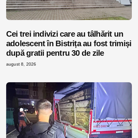
Cei trei indivizi care au tâlhărit un
adolescent în Bistrița au fost trimiși
după gratii pentru 30 de zile
august 8, 2026