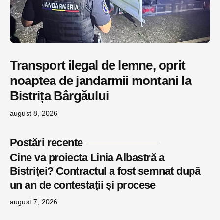
Transport ilegal de lemne, oprit
noaptea de jandarmii montani la
Bistrița Bârgăului
august 8, 2026
Postări recente
Cine va proiecta Linia Albastră a
Bistriței? Contractul a fost semnat după
un an de contestații și procese
august 7, 2026