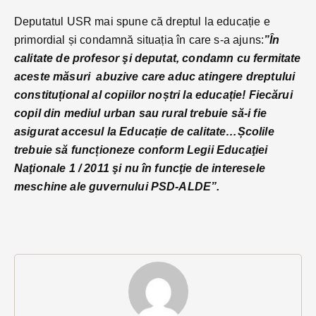
Deputatul USR mai spune că dreptul la educație e
primordial și condamnă situația în care s-a ajuns:
”În
calitate de profesor şi deputat, condamn cu fermitate
aceste măsuri abuzive care aduc atingere dreptului
constituțional al copiilor noștri la educație! Fiecărui
copil din mediul urban sau rural trebuie să-i fie
asigurat accesul la Educație de calitate…Școlile
trebuie să funcționeze conform Legii Educaţiei
Naţionale 1 / 2011 şi nu în funcţie de interesele
meschine ale guvernului PSD-ALDE”.