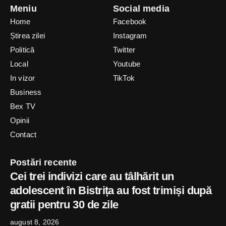
Meniu
Social media
Home
Facebook
Știrea zilei
Instagram
Politică
Twitter
Local
Youtube
In vizor
TikTok
Business
Bex TV
Opinii
Contact
Postări recente
Cei trei indivizi care au tâlhărit un
adolescent în Bistrița au fost trimiși după
gratii pentru 30 de zile
august 8, 2026