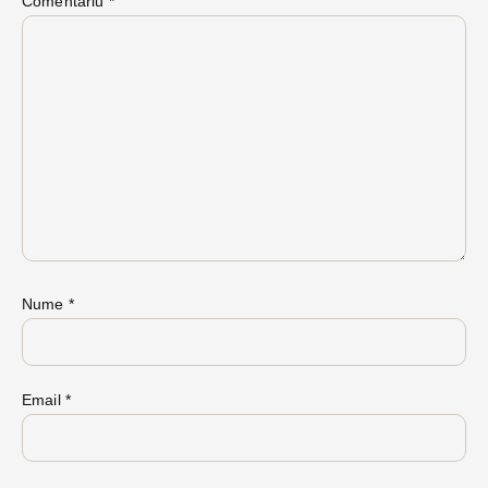
Comentariu
*
Nume
*
Email
*