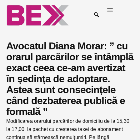
Avocatul Diana Morar: ” cu
orarul parcărilor se întâmplă
exact ceea ce-am avertizat
în ședința de adoptare.
Astea sunt consecințele
când dezbaterea publică e
formală ”
Modificarea orarului parcărilor de domiciliu de la 15,30
la 17,00, la pachet cu creșterea taxei de abonament
continua să stârnească nemulțumiri. Pe lângă