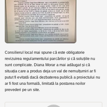
Consilierul local mai spune că este obligatorie
revizuirea regulamentului parcărilor și că soluțiile nu
sunt complicate. Diana Morar a mai adăugat și că
situația care a produs deja un val de nemulțumiri ar fi
putut fi evitată dacă dezbaterea publică a proiectului nu
ar fi fost una formală, limitată la postarea noilor
prevederi pe un site.