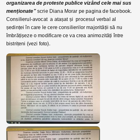
organizarea de proteste publice vizând cele mai sus
menționate”
scrie Diana Morar pe pagina de facebook.
Consilierul-avocat a atașat și procesul verbal al
ședinței în care le cere consilierilor majorității să nu
îmbrățișeze o modificare ce va crea animozități între
bistrițeni (vezi foto).