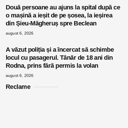
Două persoane au ajuns la spital după ce
o mașină a ieșit de pe șosea, la ieșirea
din Șieu-Măgheruș spre Beclean
august 6, 2026
A văzut poliția și a încercat să schimbe
locul cu pasagerul. Tânăr de 18 ani din
Rodna, prins fără permis la volan
august 6, 2026
Reclame