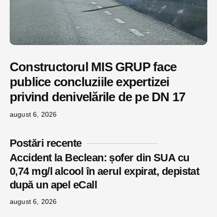
Constructorul MIS GRUP face
publice concluziile expertizei
privind denivelările de pe DN 17
august 6, 2026
Postări recente
Accident la Beclean: șofer din SUA cu
0,74 mg/l alcool în aerul expirat, depistat
după un apel eCall
august 6, 2026