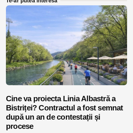
Te-ar putea interesa
Cine va proiecta Linia Albastră a
Bistriței? Contractul a fost semnat
după un an de contestații și
procese