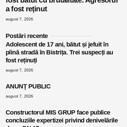
fost bătut cu brutalitate. Agresorul
a fost reținut
august 7, 2026
Postări recente
Adolescent de 17 ani, bătut și jefuit în
plină stradă în Bistrița. Trei suspecți au
fost reținuți
august 7, 2026
ANUNŢ PUBLIC
august 7, 2026
Constructorul MIS GRUP face publice
concluziile expertizei privind denivelările