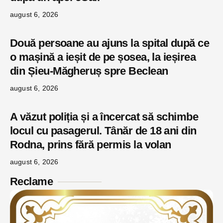
august 6, 2026
Două persoane au ajuns la spital după ce
o mașină a ieșit de pe șosea, la ieșirea
din Șieu-Măgheruș spre Beclean
august 6, 2026
A văzut poliția și a încercat să schimbe
locul cu pasagerul. Tânăr de 18 ani din
Rodna, prins fără permis la volan
august 6, 2026
Reclame