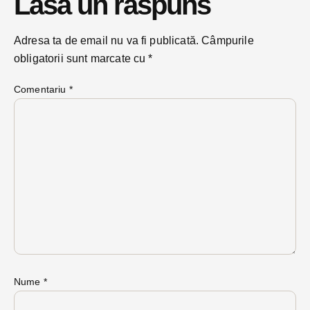
Lasă un răspuns
Adresa ta de email nu va fi publicată.
Câmpurile
obligatorii sunt marcate cu
*
Comentariu
*
Nume
*