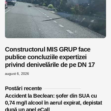
Constructorul MIS GRUP face
publice concluziile expertizei
privind denivelările de pe DN 17
august 6, 2026
Postări recente
Accident la Beclean: șofer din SUA cu
0,74 mg/l alcool în aerul expirat, depistat
după un apel eCall