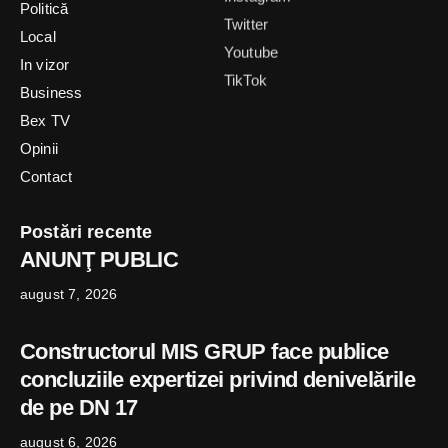
Politică
Twitter
Local
Youtube
In vizor
TikTok
Business
Bex TV
Opinii
Contact
Postări recente
ANUNŢ PUBLIC
august 7, 2026
Constructorul MIS GRUP face publice
concluziile expertizei privind denivelările
de pe DN 17
august 6, 2026