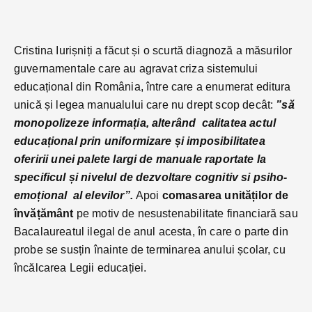
Cristina Iurișniți a făcut și o scurtă diagnoză a măsurilor
guvernamentale care au agravat criza sistemului
educațional din România, între care a enumerat editura
unică și legea manualului care nu drept scop decât:
”să
monopolizeze informația, alterând calitatea actul
educațional prin uniformizare și imposibilitatea
oferirii unei palete largi de manuale raportate la
specificul și nivelul de dezvoltare cognitiv si psiho-
emoțional al elevilor”.
Apoi
comasarea unităților de
învățământ
pe motiv de nesustenabilitate financiară sau
Bacalaureatul ilegal de anul acesta, în care o parte din
probe se susțin înainte de terminarea anului școlar, cu
încălcarea Legii educației.