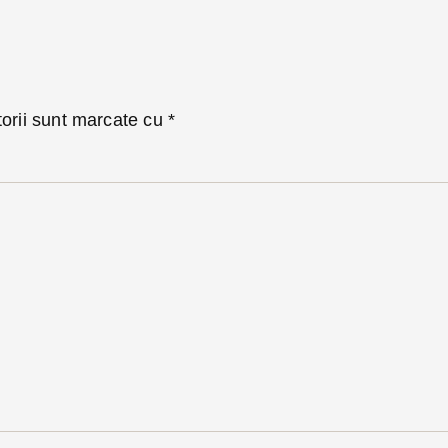
torii sunt marcate cu
*