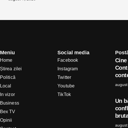
Meniu
Social media
Postă
Cine 
Home
Facebook
Cont
Știrea zilei
Instagram
conte
Politică
Twitter
august
Local
Youtube
In vizor
TikTok
Un b
Business
confl
Bex TV
bruta
Opinii
august