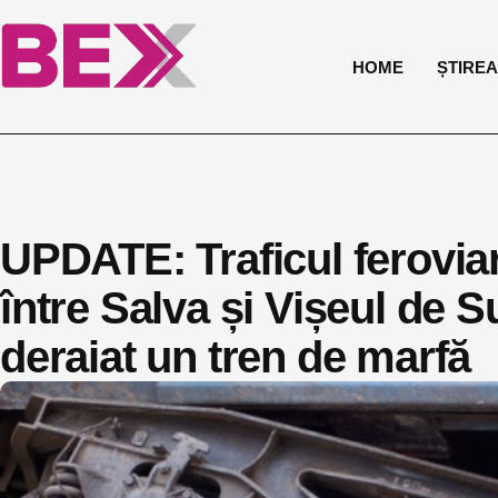
HOME
ȘTIREA 
UPDATE: Traficul feroviar
între Salva și Vișeul de S
deraiat un tren de marfă