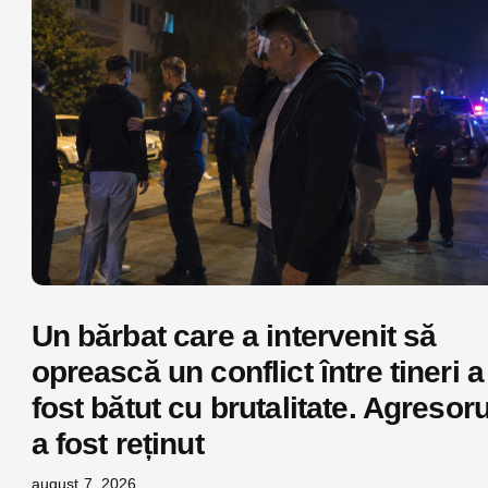
Un bărbat care a intervenit să
oprească un conflict între tineri a
fost bătut cu brutalitate. Agresoru
a fost reținut
august 7, 2026