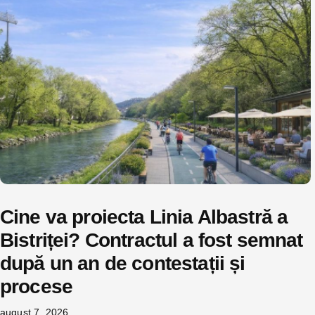
Cine va proiecta Linia Albastră a
Bistriței? Contractul a fost semnat
după un an de contestații și
procese
august 7, 2026