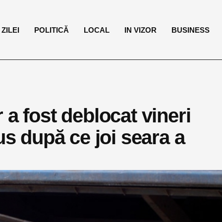
ZILEI
POLITICĂ
LOCAL
IN VIZOR
BUSINESS
 a fost deblocat vineri
us după ce joi seara a