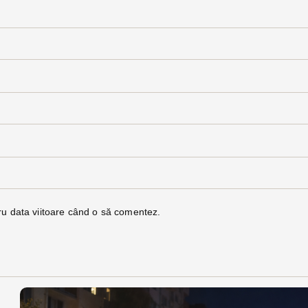
ru data viitoare când o să comentez.