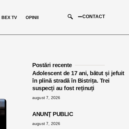
CONTACT
BEX TV
OPINII
Postări recente
Adolescent de 17 ani, bătut și jefuit
în plină stradă în Bistrița. Trei
suspecți au fost reținuți
august 7, 2026
ANUNŢ PUBLIC
august 7, 2026