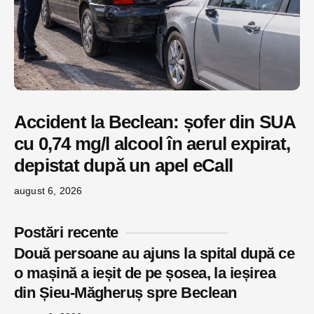
Accident la Beclean: șofer din SUA
cu 0,74 mg/l alcool în aerul expirat,
depistat după un apel eCall
august 6, 2026
Postări recente
Două persoane au ajuns la spital după ce
o mașină a ieșit de pe șosea, la ieșirea
din Șieu-Măgheruș spre Beclean