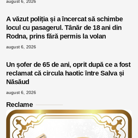
august 6, 2026
A văzut poliția și a încercat să schimbe
locul cu pasagerul. Tânăr de 18 ani din
Rodna, prins fără permis la volan
august 6, 2026
Un șofer de 65 de ani, oprit după ce a fost
reclamat că circula haotic între Salva și
Năsăud
august 6, 2026
Reclame