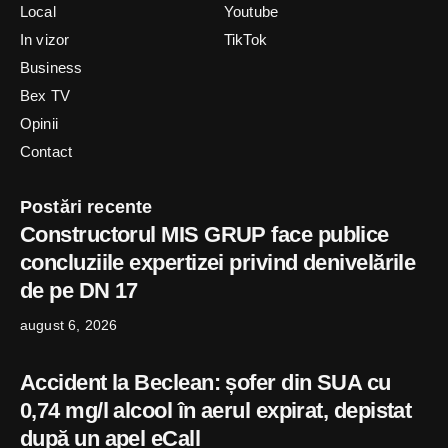
Local
Youtube
In vizor
TikTok
Business
Bex TV
Opinii
Contact
Postări recente
Constructorul MIS GRUP face publice
concluziile expertizei privind denivelările
de pe DN 17
august 6, 2026
Accident la Beclean: șofer din SUA cu
0,74 mg/l alcool în aerul expirat, depistat
după un apel eCall