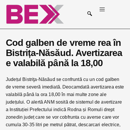
Cod galben de vreme rea în
Bistrița-Năsăud. Avertizarea
e valabilă până la 18,00
Județul Bistriţa-Năsăud se confruntă cu un cod galben
de vreme severă imediată. Deocamdată avertizarea este
valabilă până la ora 18,00 în mai multe zone ale
județului. O alertă ANM sosită de sistemul de avertizare
a Instituției Prefectului indică Rodna și Romuli drept
zonedin județ care se vor cobfrunta cu averse care vor
cumula 30-35 litri pe metrul pătrat, descarcari electrice,