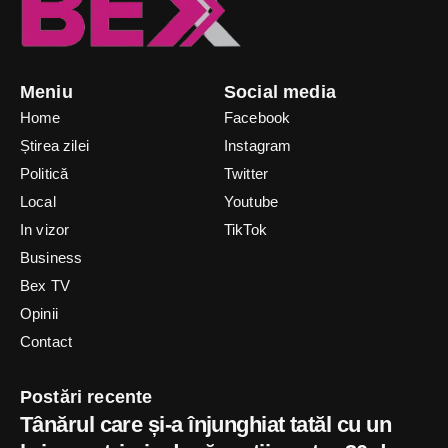
Meniu
Social media
Home
Facebook
Știrea zilei
Instagram
Politică
Twitter
Local
Youtube
In vizor
TikTok
Business
Bex TV
Opinii
Contact
Postări recente
Tânărul care și-a înjunghiat tatăl cu un