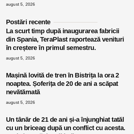
august 5, 2026
Postări recente
La scurt timp după inaugurarea fabricii
din Spania, TeraPlast raportează venituri
în creștere în primul semestru.
august 5, 2026
Mașină lovită de tren în Bistrița la ora 2
noaptea. Șoferița de 20 de ani a scăpat
nevătămată
august 5, 2026
Un tânăr de 21 de ani și-a înjunghiat tatăl
cu un briceag după un conflict cu acesta.