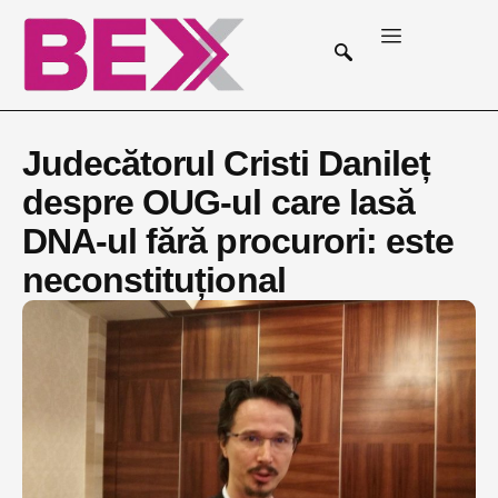
Judecătorul Cristi Danileț
despre OUG-ul care lasă
DNA-ul fără procurori: este
neconstituțional