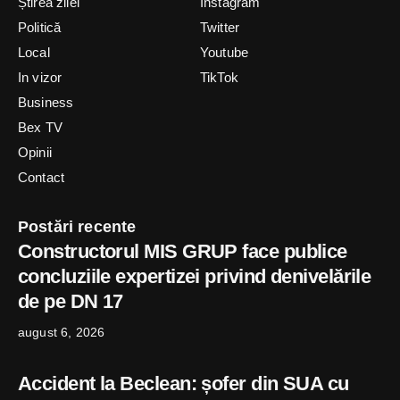
Știrea zilei
Instagram
Politică
Twitter
Local
Youtube
In vizor
TikTok
Business
Bex TV
Opinii
Contact
Postări recente
Constructorul MIS GRUP face publice
concluziile expertizei privind denivelările
de pe DN 17
august 6, 2026
Accident la Beclean: șofer din SUA cu