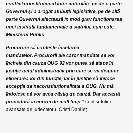
conflict constituțional între autorități: pe de o parte
Guvernul și-a arogat atribuții legislative, pe de altă
parte Guvernul afectează în mod grav funcționarea
unei instituții fundamentale a statului, cum este
Ministerul Public.
Procurorii să conteste încetarea
mandatelor. Procurorii ale căror mandate se vor
încheia din cauza OUG 92 vor putea să atace în
justiție actul administrativ prin care se va dispune
eliberarea lor din funcție, iar în justiție să invoce
excepția de neconstituționalitate a OUG. Nu mă
îndoiesc că vor avea câștig de cauză. Dar această
procedură ia enorm de mult timp.”
sunt soluțiile
avansate de judecatorul Cristi Danileț