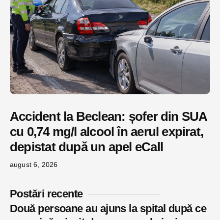
Accident la Beclean: șofer din SUA
cu 0,74 mg/l alcool în aerul expirat,
depistat după un apel eCall
august 6, 2026
Postări recente
Două persoane au ajuns la spital după ce