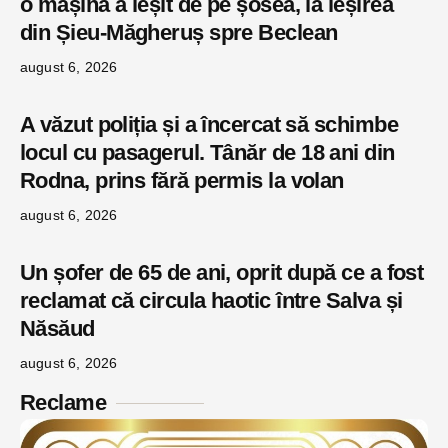
o mașină a ieșit de pe șosea, la ieșirea
din Șieu-Măgheruș spre Beclean
august 6, 2026
A văzut poliția și a încercat să schimbe
locul cu pasagerul. Tânăr de 18 ani din
Rodna, prins fără permis la volan
august 6, 2026
Un șofer de 65 de ani, oprit după ce a fost
reclamat că circula haotic între Salva și
Năsăud
august 6, 2026
Reclame