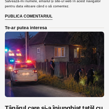
Salvează-mi numele, emailul și site-ul web în acest navigator
pentru data viitoare când o să comentez.
Te-ar putea interesa
Tânărul care și-a înjunghiat tatăl cu