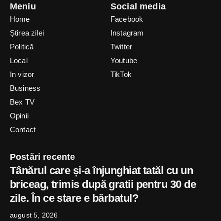
Meniu
Social media
Home
Facebook
Știrea zilei
Instagram
Politică
Twitter
Local
Youtube
In vizor
TikTok
Business
Bex TV
Opinii
Contact
Postări recente
Tânărul care și-a înjunghiat tatăl cu un
briceag, trimis după gratii pentru 30 de
zile. În ce stare e bărbatul?
august 5, 2026