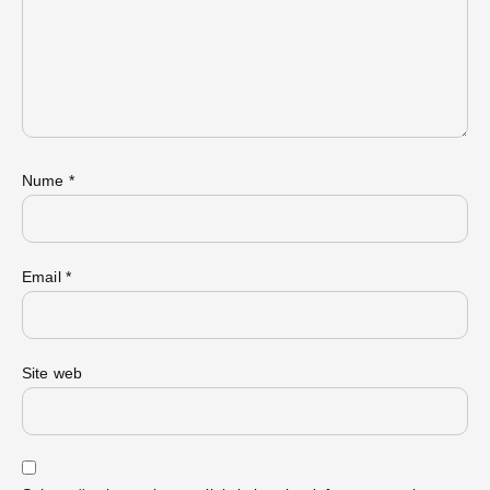
Nume
*
Email
*
Site web