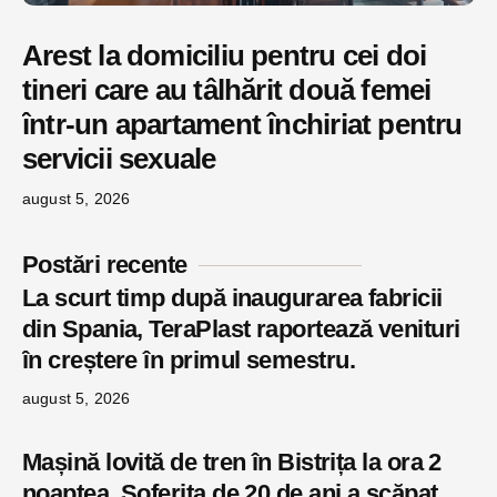
Arest la domiciliu pentru cei doi
tineri care au tâlhărit două femei
într-un apartament închiriat pentru
servicii sexuale
august 5, 2026
Postări recente
La scurt timp după inaugurarea fabricii
din Spania, TeraPlast raportează venituri
în creștere în primul semestru.
august 5, 2026
Mașină lovită de tren în Bistrița la ora 2
noaptea. Șoferița de 20 de ani a scăpat