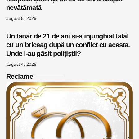
nevătămată
august 5, 2026
Un tânăr de 21 de ani și-a înjunghiat tatăl
cu un briceag după un conflict cu acesta.
Unde l-au găsit polițiștii?
august 4, 2026
Reclame