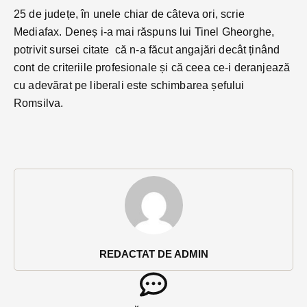
25 de județe, în unele chiar de câteva ori, scrie
Mediafax. Deneș i-a mai răspuns lui Tinel Gheorghe,
potrivit sursei citate că n-a făcut angajări decât ținând
cont de criteriile profesionale și că ceea ce-i deranjează
cu adevărat pe liberali este schimbarea șefului
Romsilva.
REDACTAT DE ADMIN