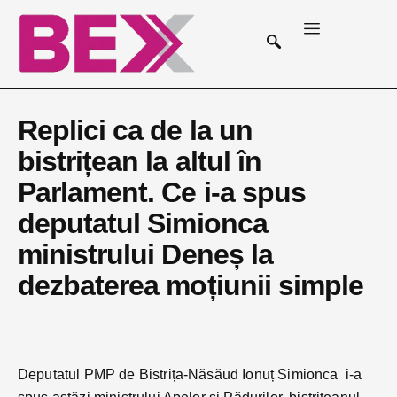
Replici ca de la un
bistrițean la altul în
Parlament. Ce i-a spus
deputatul Simionca
ministrului Deneș la
dezbaterea moțiunii simple
Deputatul PMP de Bistrița-Năsăud Ionuț Simionca i-a