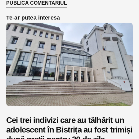
Te-ar putea interesa
Cei trei indivizi care au tâlhărit un
adolescent în Bistrița au fost trimiși