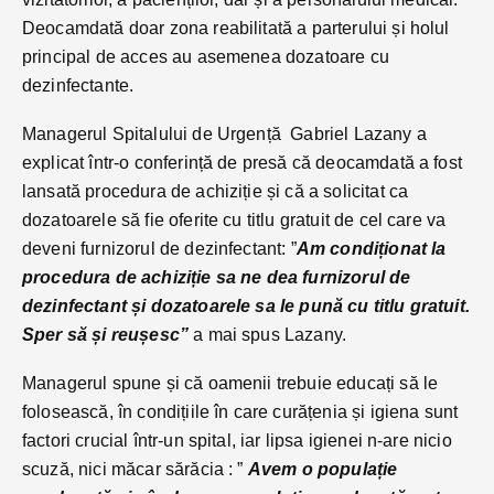
Deocamdată doar zona reabilitată a parterului și holul
principal de acces au asemenea dozatoare cu
dezinfectante.
Managerul Spitalului de Urgență Gabriel Lazany a
explicat într-o conferință de presă că deocamdată a fost
lansată procedura de achiziție și că a solicitat ca
dozatoarele să fie oferite cu titlu gratuit de cel care va
deveni furnizorul de dezinfectant: ”
Am condiționat la
procedura de achiziție sa ne dea furnizorul de
dezinfectant și dozatoarele sa le pună cu titlu gratuit.
Sper să și reușesc”
a mai spus Lazany.
Managerul spune și că oamenii trebuie educați să le
folosească, în condițiile în care curățenia și igiena sunt
factori crucial într-un spital, iar lipsa igienei n-are nicio
scuză, nici măcar sărăcia : ”
Avem o populație