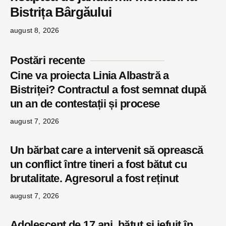
Bistrița Bârgăului
august 8, 2026
Postări recente
Cine va proiecta Linia Albastră a
Bistriței? Contractul a fost semnat după
un an de contestații și procese
august 7, 2026
Un bărbat care a intervenit să oprească
un conflict între tineri a fost bătut cu
brutalitate. Agresorul a fost reținut
august 7, 2026
Adolescent de 17 ani, bătut și jefuit în