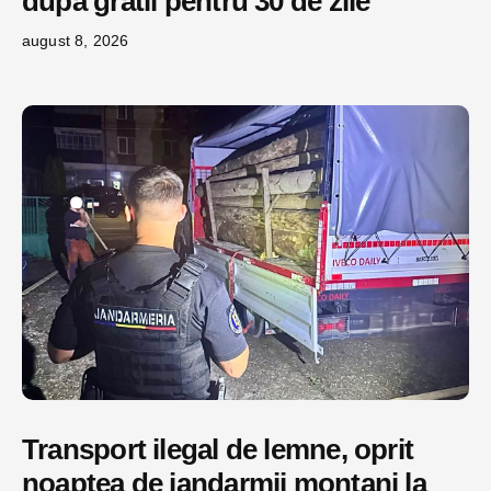
după gratii pentru 30 de zile
august 8, 2026
Transport ilegal de lemne, oprit
noaptea de jandarmii montani la