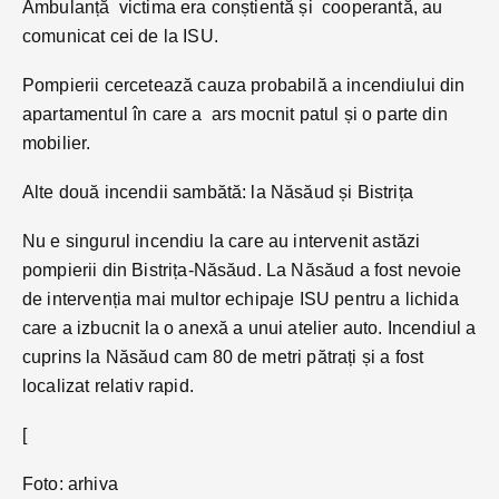
Ambulanță victima era conștientă și cooperantă, au
comunicat cei de la ISU.
Pompierii cercetează cauza probabilă a incendiului din
apartamentul în care a ars mocnit patul și o parte din
mobilier.
Alte două incendii sambătă: la Năsăud și Bistrița
Nu e singurul incendiu la care au intervenit astăzi
pompierii din Bistrița-Năsăud. La Năsăud a fost nevoie
de intervenția mai multor echipaje ISU pentru a lichida
care a izbucnit la o anexă a unui atelier auto. Incendiul a
cuprins la Năsăud cam 80 de metri pătrați și a fost
localizat relativ rapid.
[
Foto: arhiva