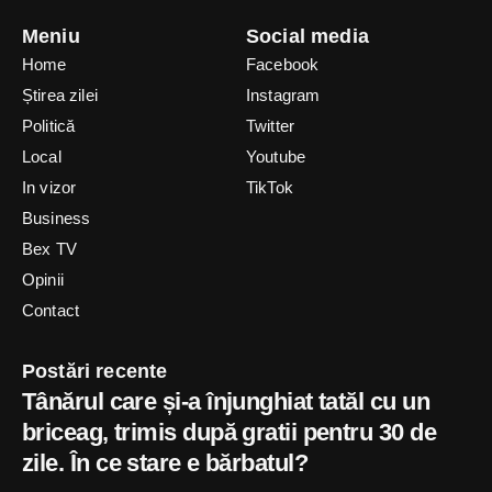
Meniu
Social media
Home
Facebook
Știrea zilei
Instagram
Politică
Twitter
Local
Youtube
In vizor
TikTok
Business
Bex TV
Opinii
Contact
Postări recente
Tânărul care și-a înjunghiat tatăl cu un
briceag, trimis după gratii pentru 30 de
zile. În ce stare e bărbatul?