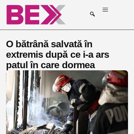
O bătrână salvată în
extremis după ce i-a ars
patul în care dormea