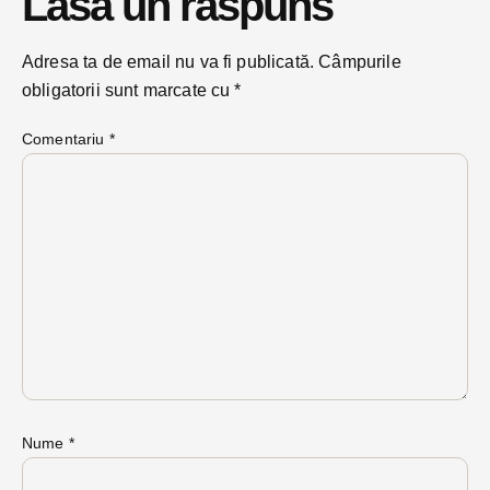
Lasă un răspuns
Adresa ta de email nu va fi publicată.
Câmpurile
obligatorii sunt marcate cu
*
Comentariu
*
Nume
*