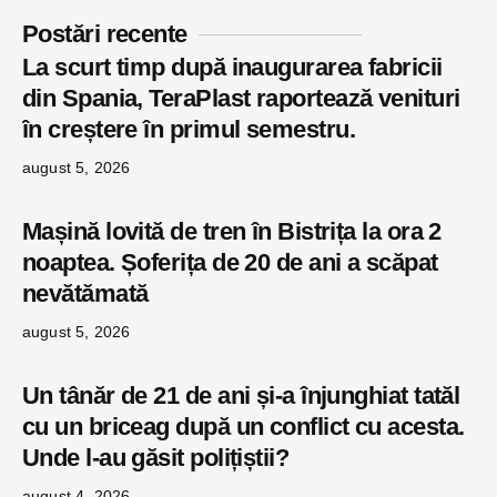
Postări recente
La scurt timp după inaugurarea fabricii
din Spania, TeraPlast raportează venituri
în creștere în primul semestru.
august 5, 2026
Mașină lovită de tren în Bistrița la ora 2
noaptea. Șoferița de 20 de ani a scăpat
nevătămată
august 5, 2026
Un tânăr de 21 de ani și-a înjunghiat tatăl
cu un briceag după un conflict cu acesta.
Unde l-au găsit polițiștii?
august 4, 2026