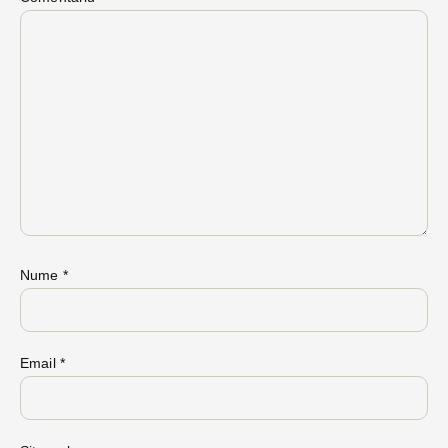
Nume
*
Email
*