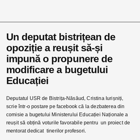
Un deputat bistrițean de
opoziție a reușit să-și
impună o propunere de
modificare a bugetului
Educației
Deputatul USR de Bistrița-Năsăud, Cristina Iurișniți,
scrie într-o postare pe facebook că la dezbaterea din
comisie a bugetului Ministerului Educației Naționale a
reușit să obțină voturile favorabile pentru un proiect de
mentorat dedicat tinerilor profesori.