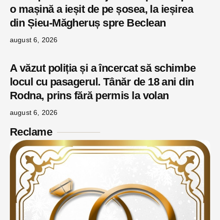
o mașină a ieșit de pe șosea, la ieșirea
din Șieu-Măgheruș spre Beclean
august 6, 2026
A văzut poliția și a încercat să schimbe
locul cu pasagerul. Tânăr de 18 ani din
Rodna, prins fără permis la volan
august 6, 2026
Reclame