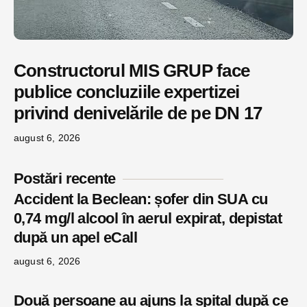
Constructorul MIS GRUP face
publice concluziile expertizei
privind denivelările de pe DN 17
august 6, 2026
Postări recente
Accident la Beclean: șofer din SUA cu
0,74 mg/l alcool în aerul expirat, depistat
după un apel eCall
august 6, 2026
Două persoane au ajuns la spital după ce