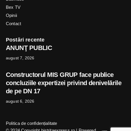
Bex TV
Opinii
Contact
Postări recente
ANUNŢ PUBLIC
august 7, 2026
Constructorul MIS GRUP face publice
concluziile expertizei privind denivelările
de pe DN 17
august 6, 2026
Politica de confidențialitate
© 2024 Copyright bistritaexpress.ro | Powered