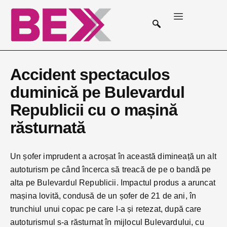
Accident spectaculos
duminică pe Bulevardul
Republicii cu o mașină
răsturnată
Un șofer imprudent a acroșat în această dimineață un alt
autoturism pe când încerca să treacă de pe o bandă pe
alta pe Bulevardul Republicii. Impactul produs a aruncat
mașina lovită, condusă de un șofer de 21 de ani, în
trunchiul unui copac pe care l-a și retezat, după care
autoturismul s-a răsturnat în mijlocul Bulevardului, cu