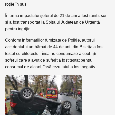
roțile în sus.
În urma impactului șoferul de 21 de ani a fost rănit ușor
și a fost transportat la Spitalul Județean de Urgență
pentru îngrijiri.
Conform informațiilor furnizate de Poliție, autorul
accidentului un bărbat de 44 de ani, din Bistrița a fost
testat cu etilotestul, însă nu consumase alcool. Și
șoferul care a avut de suferit a fost testat pentru
consumul de alcool, însă rezultatul a fost negativ.