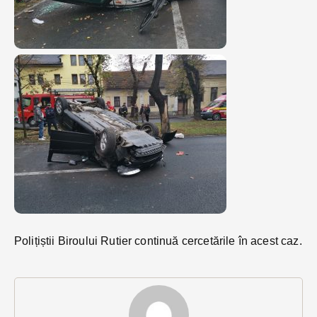
Polițiștii Biroului Rutier continuă cercetările în acest caz.