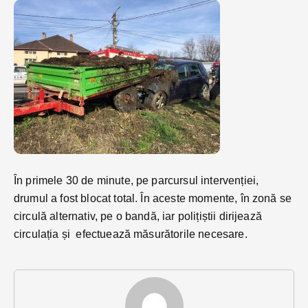
În primele 30 de minute, pe parcursul intervenției,
drumul a fost blocat total. În aceste momente, în zonă se
circulă alternativ, pe o bandă, iar polițiștii dirijează
circulația și efectuează măsurătorile necesare.