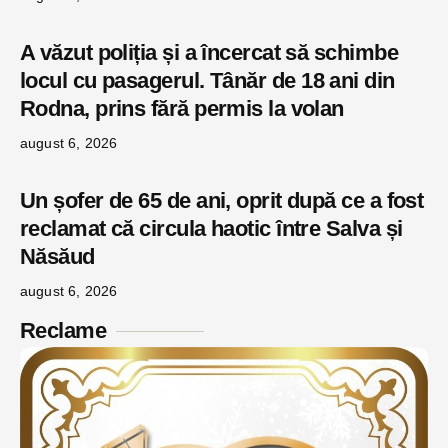
A văzut poliția și a încercat să schimbe
locul cu pasagerul. Tânăr de 18 ani din
Rodna, prins fără permis la volan
august 6, 2026
Un șofer de 65 de ani, oprit după ce a fost
reclamat că circula haotic între Salva și
Năsăud
august 6, 2026
Reclame