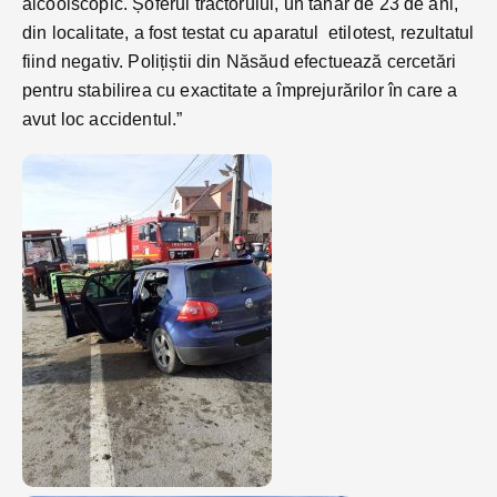
alcoolscopic. Șoferul tractorului, un tânăr de 23 de ani,
din localitate, a fost testat cu aparatul etilotest, rezultatul
fiind negativ. Polițiștii din Năsăud efectuează cercetări
pentru stabilirea cu exactitate a împrejurărilor în care a
avut loc accidentul.”