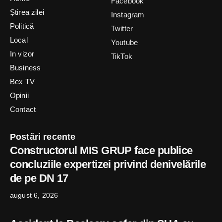
Știrea zilei
Instagram
Politică
Twitter
Local
Youtube
In vizor
TikTok
Business
Bex TV
Opinii
Contact
Postări recente
Constructorul MIS GRUP face publice
concluziile expertizei privind denivelările
de pe DN 17
august 6, 2026