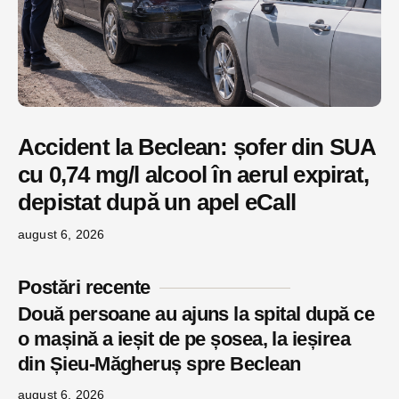
Accident la Beclean: șofer din SUA
cu 0,74 mg/l alcool în aerul expirat,
depistat după un apel eCall
august 6, 2026
Postări recente
Două persoane au ajuns la spital după ce
o mașină a ieșit de pe șosea, la ieșirea
din Șieu-Măgheruș spre Beclean
august 6, 2026