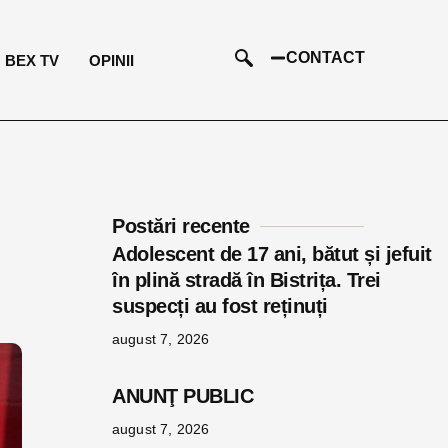
CONTACT
BEX TV
OPINII
Postări recente
Adolescent de 17 ani, bătut și jefuit
în plină stradă în Bistrița. Trei
suspecți au fost reținuți
august 7, 2026
ANUNŢ PUBLIC
august 7, 2026