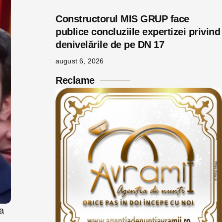
Constructorul MIS GRUP face
publice concluziile expertizei privind
denivelările de pe DN 17
august 6, 2026
Reclame
a