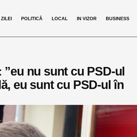
ZILEI
POLITICĂ
LOCAL
IN VIZOR
BUSINESS
a: ”eu nu sunt cu PSD-ul
lă, eu sunt cu PSD-ul în