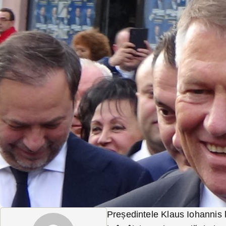
Președintele Klaus Iohannis