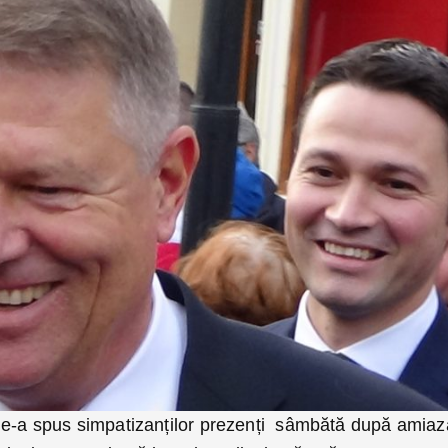
 le-a spus simpatizanților prezenți sâmbătă după amiaz