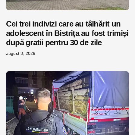
Cei trei indivizi care au tâlhărit un
adolescent în Bistrița au fost trimiși
după gratii pentru 30 de zile
august 8, 2026