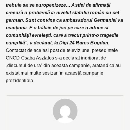
trebuie sa se europenizeze… Astfel de afirmații
creează o problemă la nivelul statului român cu cel
german. Sunt convins ca ambasadorul Germaniei va
reacționa. E o bătaie de joc pe care o aduce si
comunității evreiești, care a trecut printr-o tragedie
cumplită”, a declarat, la Digi 24 Rares Bogdan.
Contactat de acelasi post de televiziune, presedintele
CNCD Csaba Asztalos s-a declarat ingrijorat de
„discursul de ura” din aceasta campanie, aratand ca au
existat mai multe sesizari în acaestă campanie
prezidențială