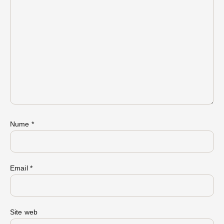
Nume
*
Email
*
Site web