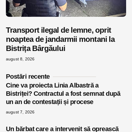
Transport ilegal de lemne, oprit
noaptea de jandarmii montani la
Bistrița Bârgăului
august 8, 2026
Postări recente
Cine va proiecta Linia Albastră a
Bistriței? Contractul a fost semnat după
un an de contestații și procese
august 7, 2026
Un bărbat care a intervenit să oprească