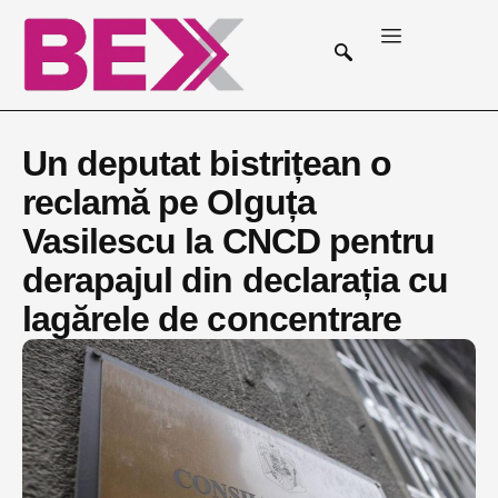
Un deputat bistrițean o
reclamă pe Olguța
Vasilescu la CNCD pentru
derapajul din declarația cu
lagărele de concentrare