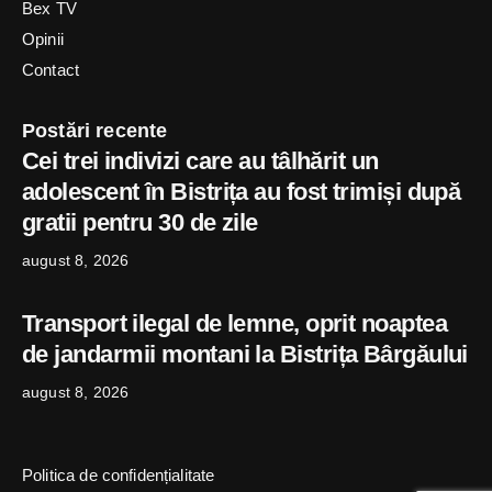
Bex TV
Opinii
Contact
Postări recente
Cei trei indivizi care au tâlhărit un
adolescent în Bistrița au fost trimiși după
gratii pentru 30 de zile
august 8, 2026
Transport ilegal de lemne, oprit noaptea
de jandarmii montani la Bistrița Bârgăului
august 8, 2026
Politica de confidențialitate