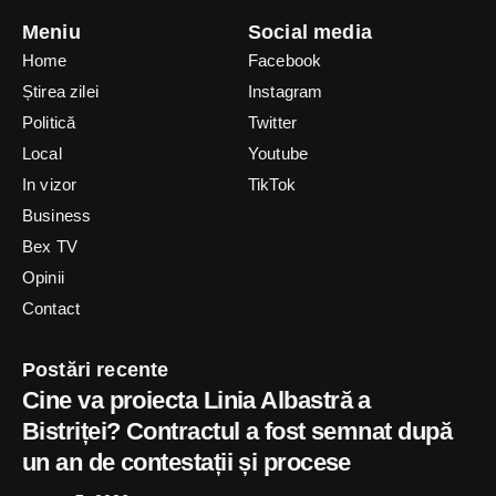
Meniu
Social media
Home
Facebook
Știrea zilei
Instagram
Politică
Twitter
Local
Youtube
In vizor
TikTok
Business
Bex TV
Opinii
Contact
Postări recente
Cine va proiecta Linia Albastră a
Bistriței? Contractul a fost semnat după
un an de contestații și procese