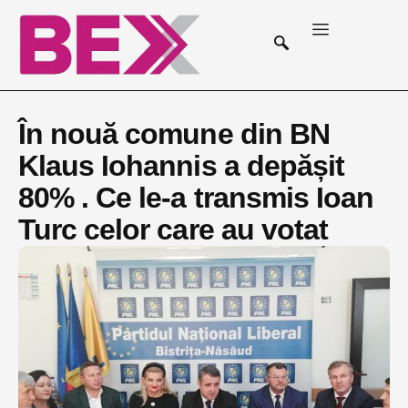
În nouă comune din BN
Klaus Iohannis a depășit
80% . Ce le-a transmis Ioan
Turc celor care au votat