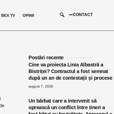
CONTACT
BEX TV
OPINII
Postări recente
Cine va proiecta Linia Albastră a
Bistriței? Contractul a fost semnat
după un an de contestații și procese
august 7, 2026
ă
Un bărbat care a intervenit să
 de
oprească un conflict între tineri a