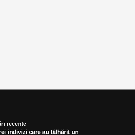
ri recente
rei indivizi care au tâlhărit un