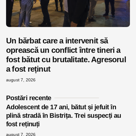
Un bărbat care a intervenit să
oprească un conflict între tineri a
fost bătut cu brutalitate. Agresorul
a fost reținut
august 7, 2026
Postări recente
Adolescent de 17 ani, bătut și jefuit în
plină stradă în Bistrița. Trei suspecți au
fost reținuți
august 7, 2026