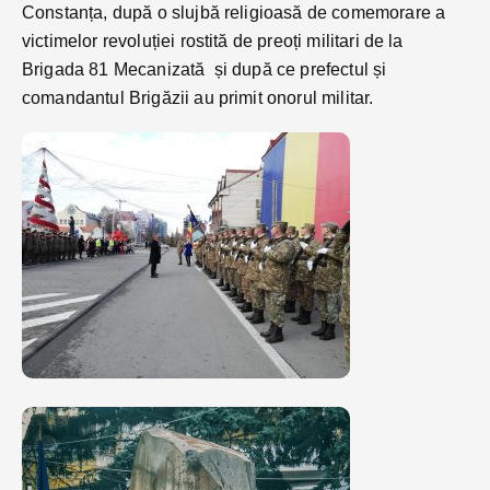
Constanța, după o slujbă religioasă de comemorare a
victimelor revoluției rostită de preoți militari de la
Brigada 81 Mecanizată și după ce prefectul și
comandantul Brigăzii au primit onorul militar.