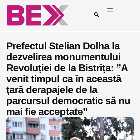
Prefectul Stelian Dolha la
dezvelirea monumentului
Revoluției de la Bistrița: ”A
venit timpul ca în această
țară derapajele de la
parcursul democratic să nu
mai fie acceptate”