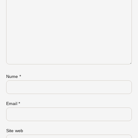
Nume
*
Email
*
Site web